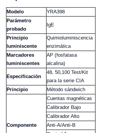
Modelo
YRA398
Parámetro
IgE
probado
Principio
Quimioluminiscencia
luminiscente
enzimática
Marcadores
AP (fosfatasa
luminiscentes
alcalina)
48, 50,100 Test/Kit
Especificación
para la serie CIA
Principio
Método sándwich
Cuentas magnéticas
Calibrador Bajo
Calibrador Alto
Componente
Anti-A/Anti-B