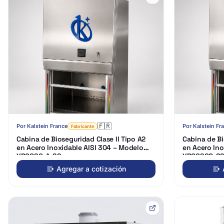
🇫🇷
Por
Kalstein France
Por
Kalstein Fr
Fabricante
Cabina de Bioseguridad Clase II Tipo A2
Cabina de Bi
en Acero Inoxidable AISI 304 – Modelo
en Acero Ino
YR0090-A-SS
YR0090C-S
Agregar a cotización