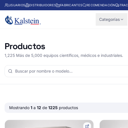
USUARIOS
DISTRIBUIDORES
FABRICANTES
RECOMENDACIÓN
TRAC
Categorías
Productos
1,225 Más de 5,000 equipos científicos, médicos e industriales.
Mostrando
1
a
12
de
1225
productos