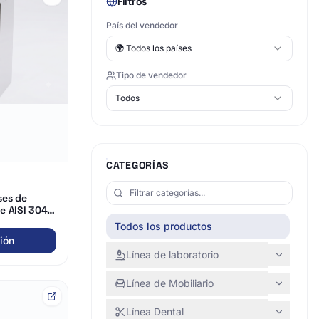
Filtros
País del vendedor
🌍
Todos los países
Tipo de vendedor
Todos
CATEGORÍAS
ses de
e AISI 304 –
Todos los productos
ión
Línea de laboratorio
Línea de Mobiliario
Línea Dental