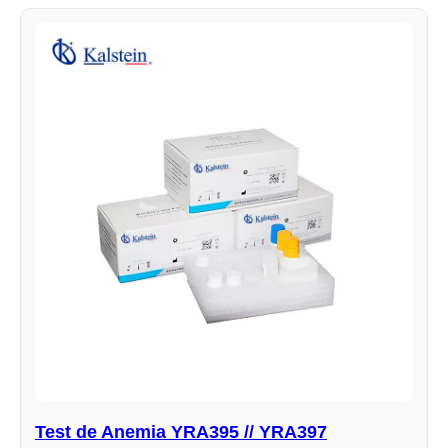
Test de Anemia YRA395 // YRA397