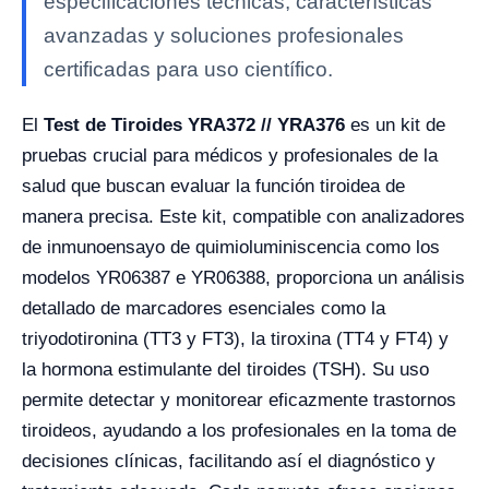
especificaciones técnicas, características
avanzadas y soluciones profesionales
certificadas para uso científico.
El
Test de Tiroides YRA372 // YRA376
es un kit de
pruebas crucial para médicos y profesionales de la
salud que buscan evaluar la función tiroidea de
manera precisa. Este kit, compatible con analizadores
de inmunoensayo de quimioluminiscencia como los
modelos YR06387 e YR06388, proporciona un análisis
detallado de marcadores esenciales como la
triyodotironina (TT3 y FT3), la tiroxina (TT4 y FT4) y
la hormona estimulante del tiroides (TSH). Su uso
permite detectar y monitorear eficazmente trastornos
tiroideos, ayudando a los profesionales en la toma de
decisiones clínicas, facilitando así el diagnóstico y