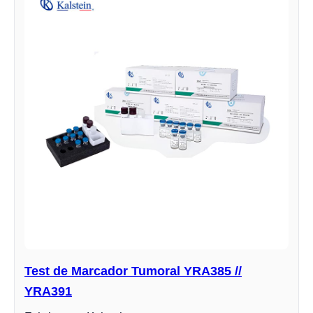
Test de Marcador Tumoral YRA385 //
YRA391