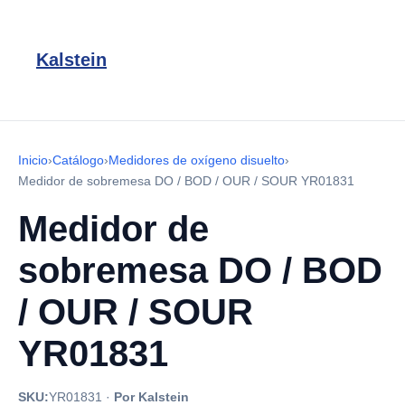
Kalstein
Inicio
›
Catálogo
›
Medidores de oxígeno disuelto
›
Medidor de sobremesa DO / BOD / OUR / SOUR YR01831
Medidor de
sobremesa DO / BOD
/ OUR / SOUR
YR01831
SKU:
YR01831
·
Por Kalstein