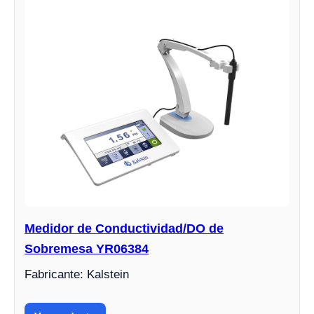
Medidor de Conductividad/DO de
Sobremesa YR06384
Fabricante: Kalstein