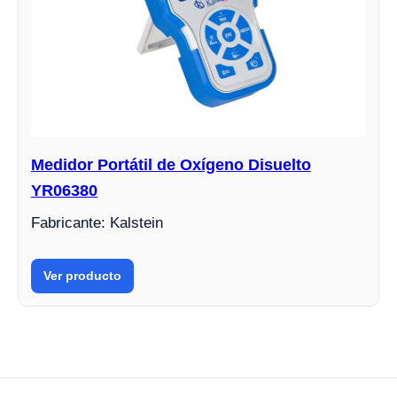
Medidor Portátil de Oxígeno Disuelto
YR06380
Fabricante: Kalstein
Ver producto