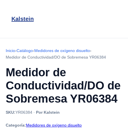
Kalstein
Inicio
›
Catálogo
›
Medidores de oxígeno disuelto
›
Medidor de Conductividad/DO de Sobremesa YR06384
Medidor de
Conductividad/DO de
Sobremesa YR06384
SKU:
YR06384
·
Por Kalstein
Categoría:
Medidores de oxígeno disuelto