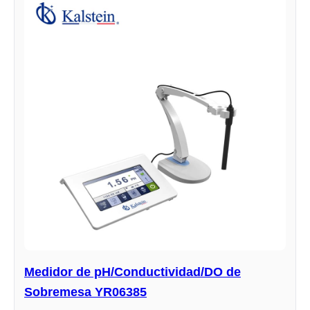
Medidor de pH/Conductividad/DO de
Sobremesa YR06385