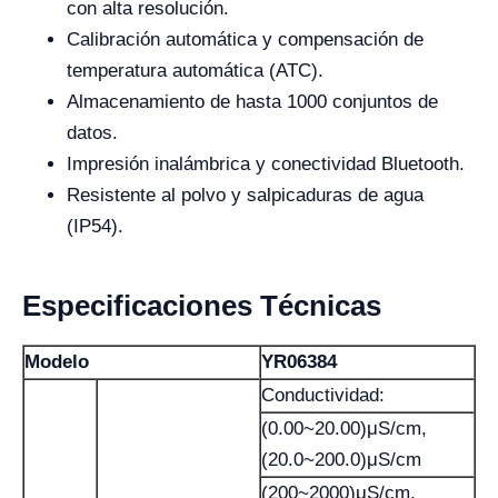
con alta resolución.
Calibración automática y compensación de
temperatura automática (ATC).
Almacenamiento de hasta 1000 conjuntos de
datos.
Impresión inalámbrica y conectividad Bluetooth.
Resistente al polvo y salpicaduras de agua
(IP54).
Especificaciones Técnicas
Modelo
YR06384
Conductividad:
(0.00~20.00)μS/cm,
(20.0~200.0)μS/cm
(200~2000)μS/cm,