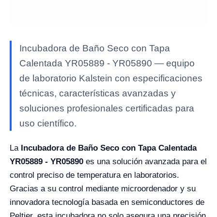
Incubadora de Baño Seco con Tapa
Calentada YR05889 - YR05890 — equipo
de laboratorio Kalstein con especificaciones
técnicas, características avanzadas y
soluciones profesionales certificadas para
uso científico.
La
Incubadora de Baño Seco con Tapa Calentada
YR05889 - YR05890
es una solución avanzada para el
control preciso de temperatura en laboratorios.
Gracias a su control mediante microordenador y su
innovadora tecnología basada en semiconductores de
Peltier, esta incubadora no solo asegura una precisión