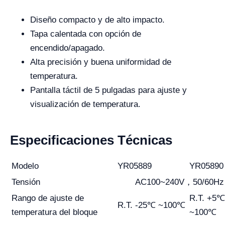
Diseño compacto y de alto impacto.
Tapa calentada con opción de
encendido/apagado.
Alta precisión y buena uniformidad de
temperatura.
Pantalla táctil de 5 pulgadas para ajuste y
visualización de temperatura.
Especificaciones Técnicas
Modelo
YR05889
YR05890
Tensión
AC100~240V，50/60Hz
Rango de ajuste de
R.T. +5℃
R.T. -25℃ ~100℃
temperatura del bloque
~100℃