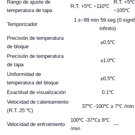
Rango de ajuste de
R.T. +5℃
R.T. +5℃ ~110℃
temperatura de tapa
~105℃
1 s~99 min 59 seg (0 signif
Temporizador
infinito)
Precisión de temperatura
±0.5℃
de bloque
Precisión de temperatura
±1.0℃
de tapa
Uniformidad de
±0.5℃
temperatura del bloque
Exactitud de visualización
0.1℃
Velocidad de calentamiento
37℃ -100℃ ≥ 7℃ /min
(R.T. 25 ℃)
100℃ -37℃≤ 8℃
Velocidad de enfriamiento
---
/min