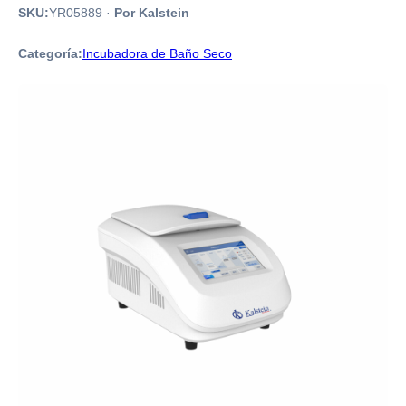
SKU:
YR05889
·
Por Kalstein
Categoría:
Incubadora de Baño Seco