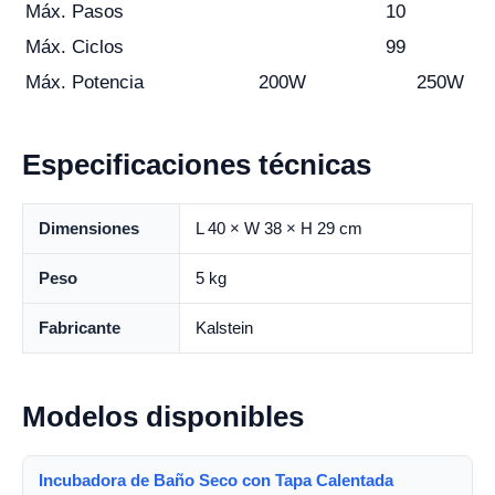
Máx. Pasos
10
Máx. Ciclos
99
Máx. Potencia
200W
250W
Especificaciones técnicas
Dimensiones
L 40 × W 38 × H 29 cm
Peso
5 kg
Fabricante
Kalstein
Modelos disponibles
Incubadora de Baño Seco con Tapa Calentada