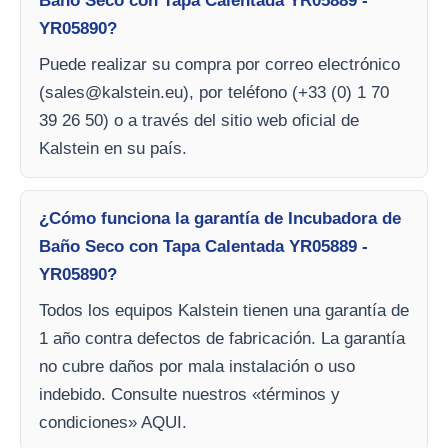
Baño Seco con Tapa Calentada YR05889 -
YR05890?
Puede realizar su compra por correo electrónico
(
sales@kalstein.eu
), por teléfono (+33 (0) 1 70
39 26 50) o a través del sitio web oficial de
Kalstein en su país.
¿Cómo funciona la garantía de Incubadora de
Baño Seco con Tapa Calentada YR05889 -
YR05890?
Todos los equipos Kalstein tienen una garantía de
1 año contra defectos de fabricación. La garantía
no cubre daños por mala instalación o uso
indebido. Consulte nuestros «términos y
condiciones» AQUI.