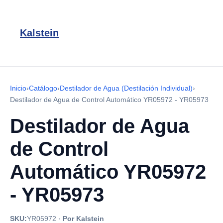
Kalstein
Inicio
›
Catálogo
›
Destilador de Agua (Destilación Individual)
›
Destilador de Agua de Control Automático YR05972 - YR05973
Destilador de Agua
de Control
Automático YR05972
- YR05973
SKU:
YR05972
·
Por Kalstein