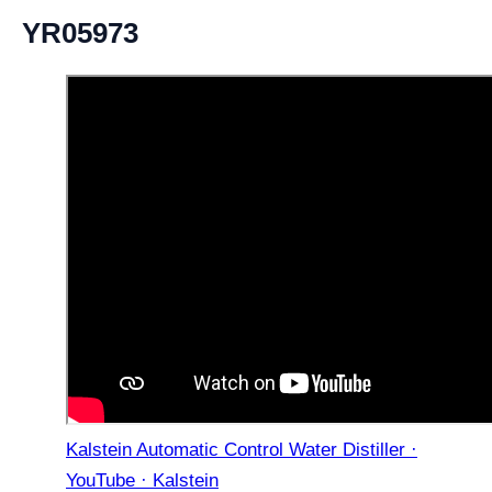
YR05973
Kalstein Automatic Control Water Distiller ·
YouTube · Kalstein