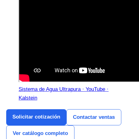
Sistema de Agua Ultrapura · YouTube ·
Kalstein
Solicitar cotización
Contactar ventas
Ver catálogo completo