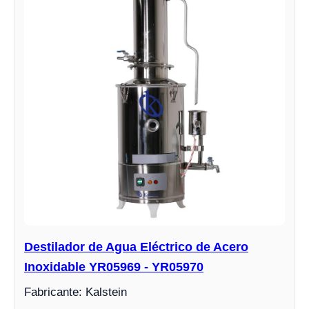
Destilador de Agua Eléctrico de Acero
Inoxidable YR05969 - YR05970
Fabricante: Kalstein