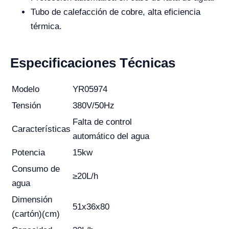
Tubo de calefacción de cobre, alta eficiencia
térmica.
Especificaciones Técnicas
Modelo
YR05974
Tensión
380V/50Hz
Falta de control
Características
automático del agua
Potencia
15kw
Consumo de
≥20L/h
agua
Dimensión
51x36x80
(cartón)(cm)