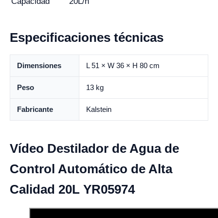
Capacidad
20L/h
Especificaciones técnicas
Dimensiones
L 51 × W 36 × H 80 cm
Peso
13 kg
Fabricante
Kalstein
Vídeo Destilador de Agua de
Control Automático de Alta
Calidad 20L YR05974