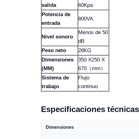
salida
60Kpa
Potencia de
800VA
entrada
Menos de 50
Nivel sonoro
dB
Peso neto
28KG
Dimensiones
350 X250 X
(MM)
670（mm）
Sistema de
Flujo
trabajo
continuo
Especificaciones técnicas
Dimensiones