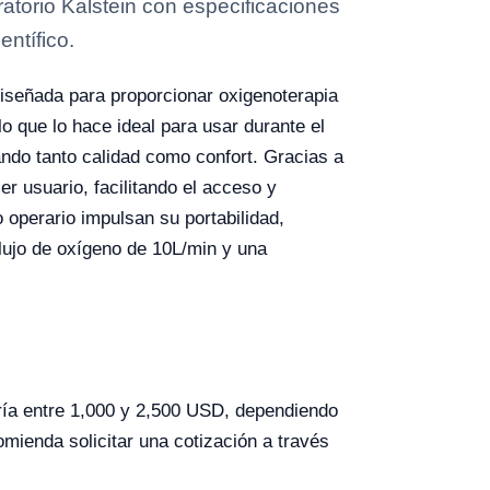
torio Kalstein con especificaciones
entífico.
iseñada para proporcionar oxigenoterapia
o que lo hace ideal para usar durante el
rando tanto calidad como confort. Gracias a
er usuario, facilitando el acceso y
o operario impulsan su portabilidad,
flujo de oxígeno de 10L/min y una
ría entre 1,000 y 2,500 USD, dependiendo
omienda solicitar una cotización a través