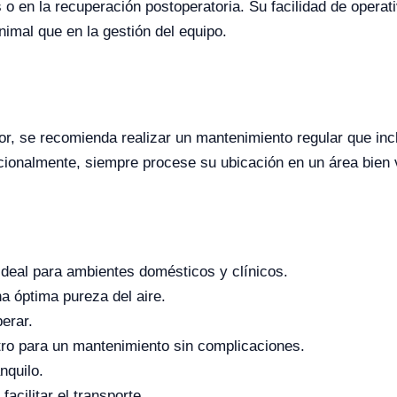
o en la recuperación postoperatoria. Su facilidad de operati
nimal que en la gestión del equipo.
r, se recomienda realizar un mantenimiento regular que inclu
ionalmente, siempre procese su ubicación en un área bien ven
ideal para ambientes domésticos y clínicos.
na óptima pureza del aire.
perar.
iltro para un mantenimiento sin complicaciones.
nquilo.
facilitar el transporte.