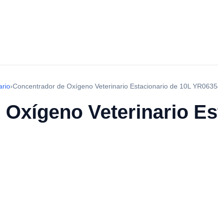
ario
›
Concentrador de Oxígeno Veterinario Estacionario de 10L YR063
 Oxígeno Veterinario Es