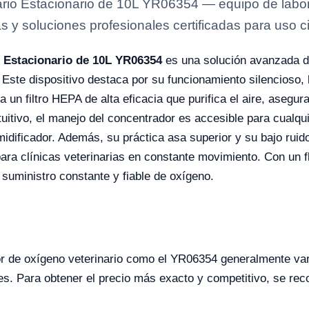
rio Estacionario de 10L YR06354 — equipo de labora
s y soluciones profesionales certificadas para uso ci
 Estacionario de 10L YR06354
es una solución avanzada d
Este dispositivo destaca por su funcionamiento silencioso, l
 un filtro HEPA de alta eficacia que purifica el aire, asegu
tuitivo, el manejo del concentrador es accesible para cualqui
umidificador. Además, su práctica asa superior y su bajo ruid
para clínicas veterinarias en constante movimiento. Con un 
suministro constante y fiable de oxígeno.
r de oxígeno veterinario como el YR06354 generalmente va
ales. Para obtener el precio más exacto y competitivo, se rec