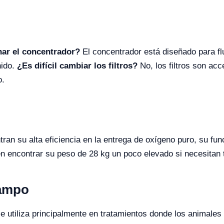
ar el concentrador?
El concentrador está diseñado para fl
nido.
¿Es difícil cambiar los filtros?
No, los filtros son acc
o.
an su alta eficiencia en la entrega de oxígeno puro, su func
 encontrar su peso de 28 kg un poco elevado si necesitan 
Campo
se utiliza principalmente en tratamientos donde los animales