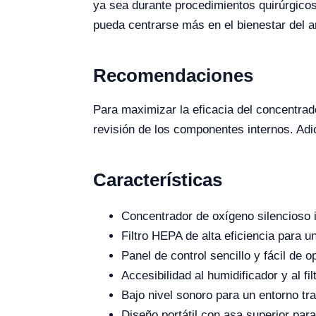
ya sea durante procedimientos quirúrgicos 
pueda centrarse más en el bienestar del a
Recomendaciones
Para maximizar la eficacia del concentrado
revisión de los componentes internos. Adic
Características
Concentrador de oxígeno silencioso 
Filtro HEPA de alta eficiencia para u
Panel de control sencillo y fácil de o
Accesibilidad al humidificador y al f
Bajo nivel sonoro para un entorno tra
Diseño portátil con asa superior para 