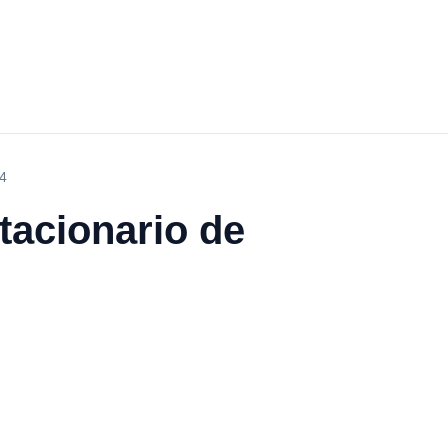
54
tacionario de