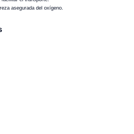
pureza asegurada del oxígeno.
s