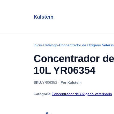
Kalstein
Inicio
›
Catálogo
›
Concentrador de Oxígeno Veterin
Concentrador de
10L YR06354
SKU:
YR06352
·
Por Kalstein
Categoría:
Concentrador de Oxígeno Veterinario