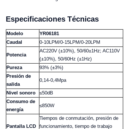
Especificaciones Técnicas
Modelo
YR06181
Caudal
0-10LPM/0-15LPM/0-20LPM
AC220V (±10%), 50/60±1Hz; AC110V
Potencia
(±10%), 50/60Hz (±1Hz)
Pureza
93% (±3%)
Presión de
0,14-0,4Mpa
salida
Nivel sonoro
≤50dB
Consumo de
≤850W
energía
Tiempos de conmutación, presión de
Pantalla LCD
funcionamiento, tiempo de trabajo