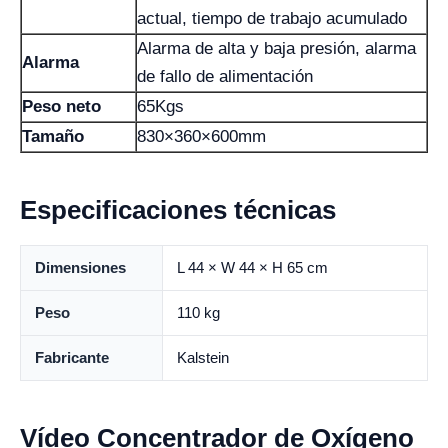
actual, tiempo de trabajo acumulado
Alarma de alta y baja presión, alarma
Alarma
de fallo de alimentación
Peso neto
65Kgs
Tamaño
830×360×600mm
Especificaciones técnicas
Dimensiones
L 44 × W 44 × H 65 cm
Peso
110 kg
Fabricante
Kalstein
Vídeo Concentrador de Oxígeno