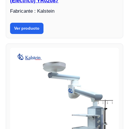
(Eléctrico) YR02087
Fabricante : Kalstein
Ver producto