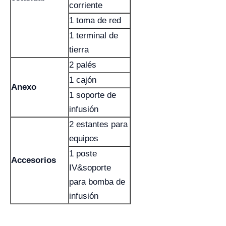
corriente
1 toma de red
1 terminal de
tierra
2 palés
1 cajón
Anexo
1 soporte de
infusión
2 estantes para
equipos
1 poste
Accesorios
IV&soporte
para bomba de
infusión