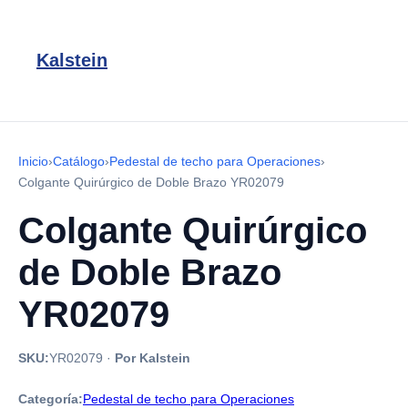
Kalstein
Inicio
›
Catálogo
›
Pedestal de techo para Operaciones
›
Colgante Quirúrgico de Doble Brazo YR02079
Colgante Quirúrgico
de Doble Brazo
YR02079
SKU:
YR02079
·
Por Kalstein
Categoría:
Pedestal de techo para Operaciones