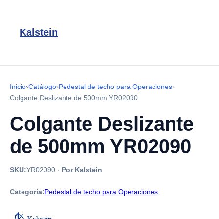
Kalstein
Inicio
›
Catálogo
›
Pedestal de techo para Operaciones
›
Colgante Deslizante de 500mm YR02090
Colgante Deslizante
de 500mm YR02090
SKU:
YR02090
·
Por Kalstein
Categoría:
Pedestal de techo para Operaciones