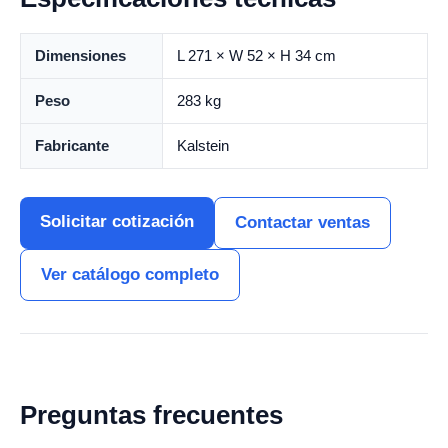
Dimensiones
L 271 × W 52 × H 34 cm
Peso
283 kg
Fabricante
Kalstein
Solicitar cotización
Contactar ventas
Ver catálogo completo
Preguntas frecuentes