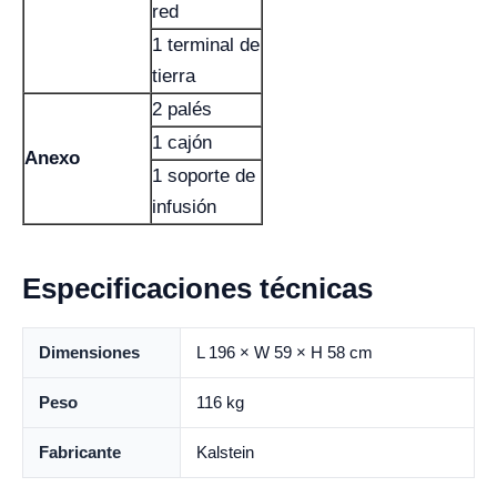
red
1 terminal de
tierra
2 palés
1 cajón
Anexo
1 soporte de
infusión
Especificaciones técnicas
Dimensiones
L 196 × W 59 × H 58 cm
Peso
116 kg
Fabricante
Kalstein