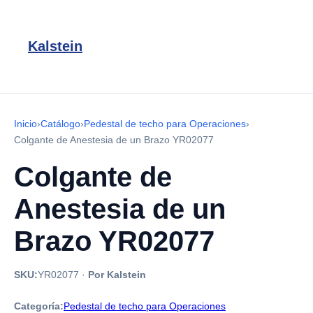
Kalstein
Inicio
›
Catálogo
›
Pedestal de techo para Operaciones
›
Colgante de Anestesia de un Brazo YR02077
Colgante de
Anestesia de un
Brazo YR02077
SKU:
YR02077
·
Por Kalstein
Categoría:
Pedestal de techo para Operaciones