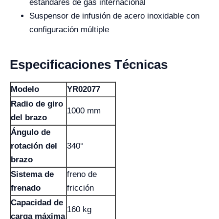
estándares de gas internacional
Suspensor de infusión de acero inoxidable con
configuración múltiple
Especificaciones Técnicas
Modelo
YR02077
Radio de giro
1000 mm
del brazo
Ángulo de
rotación del
340°
brazo
Sistema de
freno de
frenado
fricción
Capacidad de
160 kg
carga máxima