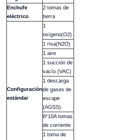
Enchufe
2 tomas de
eléctrico
tierra
1
oxígeno(O2)
1 risa(N2O)
1 aire
1 succión de
vacío (VAC)
1 descarga
Configuración
de gases de
estándar
escape
(AGSS)
6*10A tomas
de corriente
1 toma de