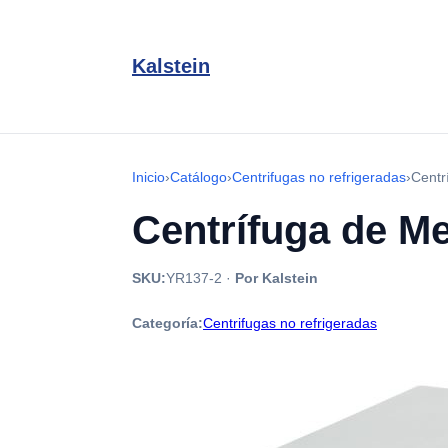
Kalstein
Inicio
›
Catálogo
›
Centrifugas no refrigeradas
›
Centr
Centrífuga de M
SKU:
YR137-2
·
Por Kalstein
Categoría:
Centrifugas no refrigeradas