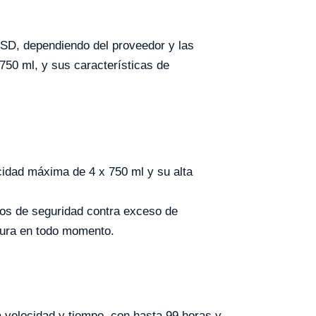
SD, dependiendo del proveedor y las
 750 ml, y sus características de
cidad máxima de 4 x 750 ml y su alta
vos de seguridad contra exceso de
gura en todo momento.
 velocidad y tiempo, con hasta 99 horas y