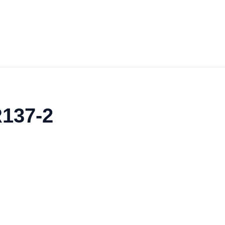
R137-2