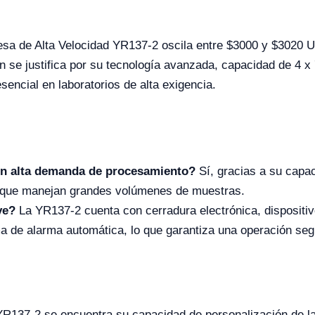
esa de Alta Velocidad YR137-2 oscila entre $
3000
y $3020 U
n se justifica por su tecnología avanzada, capacidad de 4 x
encial en laboratorios de alta exigencia.
on alta demanda de procesamiento?
Sí, gracias a su capa
os que manejan grandes volúmenes de muestras.
ye?
La YR137-2 cuenta con cerradura electrónica, dispositi
ma de alarma automática, lo que garantiza una operación se
YR137-2 se encuentra su capacidad de personalización de la