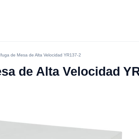
ífuga de Mesa de Alta Velocidad YR137-2
esa de Alta Velocidad Y