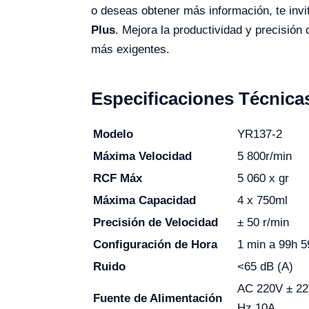
o deseas obtener más información, te invi
Plus
. Mejora la productividad y precisión
más exigentes.
Especificaciones Técnica
Modelo
YR137-2
Máxima Velocidad
5 800r/min
RCF Máx
5 060 x gr
Máxima
Capacidad
4 x 750ml
Precisión de Velocidad
± 50 r/min
Configuración de Hora
1 min a 99h 
Ruido
<65 dB (A)
AC 220V ± 22
Fuente de Alimentación
Hz 10A