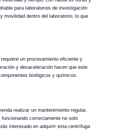
iable para laboratorios de investigación
 movilidad dentro del laboratorio, lo que
e requiere un procesamiento eficiente y
leración y desaceleración hacen que este
 componentes biológicos y químicos.
enda realizar un mantenimiento regular,
 y funcionando correctamente no solo
tás interesado en adquirir esta centrífuga