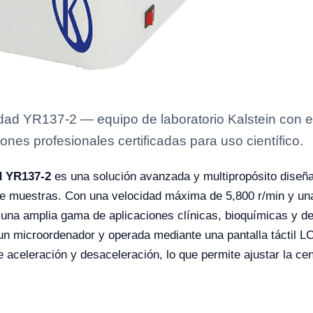
dad YR137-2 — equipo de laboratorio Kalstein con e
ones profesionales certificadas para uso científico.
d YR137-2
es una solución avanzada y multipropósito diseña
 de muestras. Con una velocidad máxima de 5,800 r/min y una
a una amplia gama de aplicaciones clínicas, bioquímicas y d
 un microordenador y operada mediante una pantalla táctil LCD
 aceleración y desaceleración, lo que permite ajustar la ce