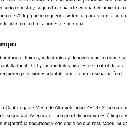
iseño robusto y seguro la convierte en una herramienta conf
to de 72 kg, puede requerir asistencia para su instalación y
educidos o con limitaciones de personal.
Campo
aboratorios clínicos, industriales y de investigación donde s
ntalla táctil LCD y los múltiples niveles de control de ace
requieren precisión y adaptabilidad, como la separación de
 la Centrífuga de Mesa de Alta Velocidad YR137-2, se recomi
de seguridad. Asegurarse de que el dispositivo esté limpio
mejorará la seguridad y eficiencia de sus resultados. Si es