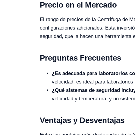
Precio en el Mercado
El rango de precios de la Centrífuga de M
configuraciones adicionales. Esta inversió
seguridad, que la hacen una herramienta es
Preguntas Frecuentes
¿Es adecuada para laboratorios c
velocidad, es ideal para laboratori
¿Qué sistemas de seguridad inclu
velocidad y temperatura, y un siste
Ventajas y Desventajas
Entre las ventajas más destacadas de la 