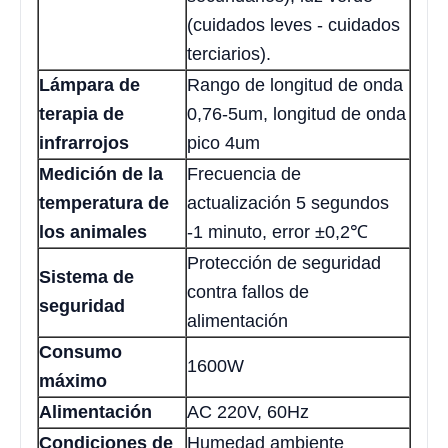
(cuidados leves - cuidados
terciarios).
Lámpara de
Rango de longitud de onda
terapia de
0,76-5um, longitud de onda
infrarrojos
pico 4um
Medición de la
Frecuencia de
temperatura de
actualización 5 segundos
los animales
-1 minuto, error ±0,2℃
Protección de seguridad
Sistema de
contra fallos de
seguridad
alimentación
Consumo
1600W
máximo
Alimentación
AC 220V, 60Hz
Condiciones de
Humedad ambiente