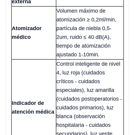
externa
Volumen máximo de
atomización ≥ 0,2ml/min,
Atomizador
partícula de niebla 0,5-
médico
2um, ruido ≤ 40 dB(A),
tiempo de atomización
ajustado 1-10min.
Control inteligente de nivel
4, luz roja (cuidados
críticos - cuidados
especiales), luz amarilla
(cuidados postoperatorios -
Indicador de
cuidados primarios), luz
atención médica
blanca (observación
hospitalaria - cuidados
secundarios), luz verde