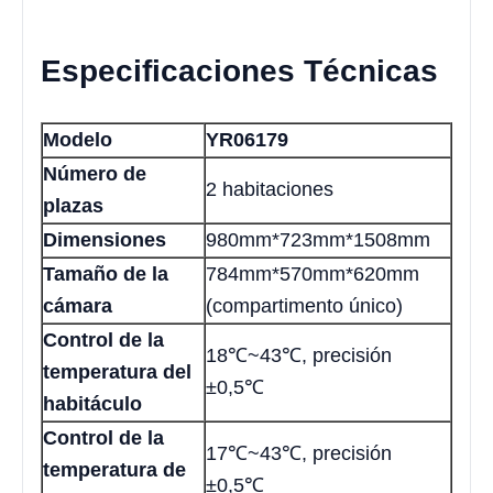
Especificaciones Técnicas
Modelo
YR06179
Número de
2 habitaciones
plazas
Dimensiones
980mm*723mm*1508mm
Tamaño de la
784mm*570mm*620mm
cámara
(compartimento único)
Control de la
18℃~43℃, precisión
temperatura del
±0,5℃
habitáculo
Control de la
17℃~43℃, precisión
temperatura de
±0,5℃