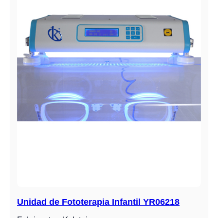
Unidad de Fototerapia Infantil YR06218