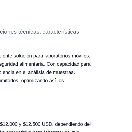
iones técnicas, características
lente solución para laboratorios móviles,
seguridad alimentaria. Con capacidad para
ciencia en el análisis de muestras.
imitados, optimizando así los
e $12,000 y $12,500 USD, dependiendo del