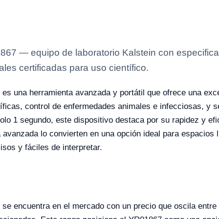
7 — equipo de laboratorio Kalstein con especificac
es certificadas para uso científico.
es una herramienta avanzada y portátil que ofrece una exce
ntíficas, control de enfermedades animales e infecciosas, y 
olo 1 segundo, este dispositivo destaca por su rapidez y efi
avanzada lo convierten en una opción ideal para espacios l
os y fáciles de interpretar.
se encuentra en el mercado con un precio que oscila entr