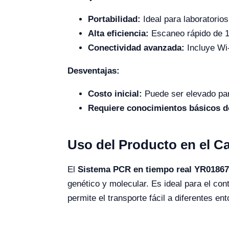
Portabilidad:
Ideal para laboratorio
Alta eficiencia:
Escaneo rápido de 1
Conectividad avanzada:
Incluye Wi-
Desventajas:
Costo inicial:
Puede ser elevado par
Requiere conocimientos básicos 
Uso del Producto en el 
El
Sistema PCR en tiempo real YR01867
genético y molecular. Es ideal para el co
permite el transporte fácil a diferentes en