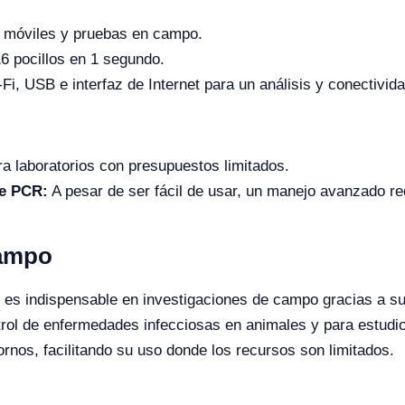
s móviles y pruebas en campo.
6 pocillos en 1 segundo.
Fi, USB e interfaz de Internet para un análisis y conectivid
a laboratorios con presupuestos limitados.
de PCR:
A pesar de ser fácil de usar, un manejo avanzado r
Campo
es indispensable en investigaciones de campo gracias a su 
ntrol de enfermedades infecciosas en animales y para estudi
tornos, facilitando su uso donde los recursos son limitados.