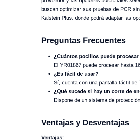
proveedor y las opciones adicionales sel
buscan optimizar sus pruebas de PCR sin 
Kalstein Plus, donde podrá adaptar las op
Preguntas Frecuentes
¿Cuántos pocillos puede procesar
El YR01867 puede procesar hasta 16 
¿Es fácil de usar?
Sí, cuenta con una pantalla táctil de
¿Qué sucede si hay un corte de en
Dispone de un sistema de protección 
Ventajas y Desventajas
Ventajas: