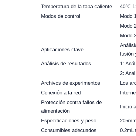
Temperatura de la tapa caliente
40℃-
Modos de control
Modo 1
Modo 2
Modo 3
Análisi
Aplicaciones clave
fusión 
Análisis de resultados
1: Aná
2: Aná
Archivos de experimentos
Los ar
Conexión a la red
Interne
Protección contra fallos de
Inicio 
alimentación
Especificaciones y peso
205mm
Consumibles adecuados
0.2mL t