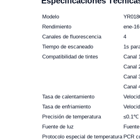
Especificaciones Técnica
Modelo
YR018
Rendimiento
ene-16
Canales de fluorescencia
4
Tiempo de escaneado
1s para
Compatibilidad de tintes
Canal 
Canal 
Canal 
Canal 
Tasa de calentamiento
Veloci
Tasa de enfriamiento
Veloci
Precisión de temperatura
≤0.1℃
Fuente de luz
Fuente
Protocolo especial de temperatura
PCR co