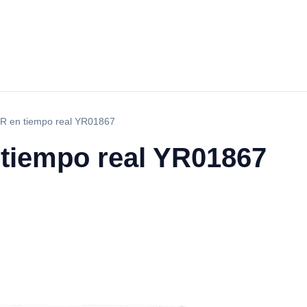
R en tiempo real YR01867
tiempo real YR01867