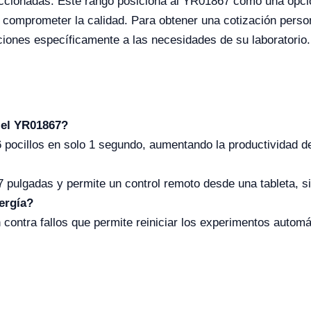
eccionadas. Este rango posiciona al YR01867 como una opció
comprometer la calidad. Para obtener una cotización person
ciones específicamente a las necesidades de su laboratorio.
 el YR01867?
pocillos en solo 1 segundo, aumentando la productividad del
 7 pulgadas y permite un control remoto desde una tableta, sie
ergía?
contra fallos que permite reiniciar los experimentos autom