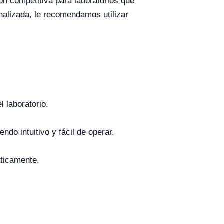
n competitiva para laboratorios que
alizada, le recomendamos utilizar
 laboratorio.
ndo intuitivo y fácil de operar.
áticamente.