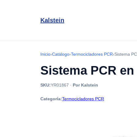
Kalstein
Inicio
›
Catálogo
›
Termocicladores PCR
›
Sistema PC
Sistema PCR en 
SKU:
YR01867
·
Por Kalstein
Categoría:
Termocicladores PCR