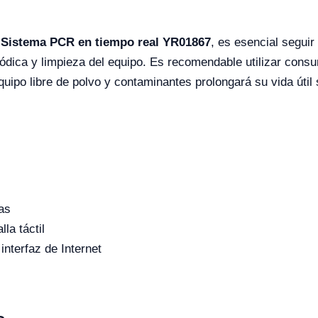
l
Sistema PCR en tiempo real YR01867
, es esencial seguir
riódica y limpieza del equipo. Es recomendable utilizar consu
quipo libre de polvo y contaminantes prolongará su vida útil 
ras
la táctil
nterfaz de Internet