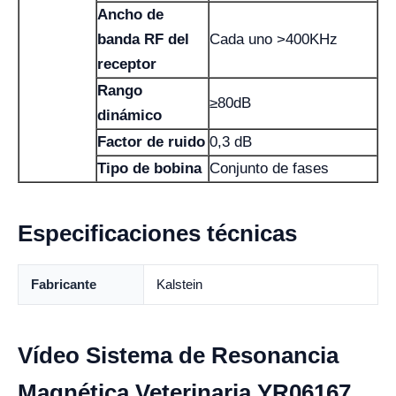
Ancho de
banda RF del
Cada uno >400KHz
receptor
Rango
≥80dB
dinámico
Factor de ruido
0,3 dB
Tipo de bobina
Conjunto de fases
Especificaciones técnicas
Fabricante
Kalstein
Vídeo Sistema de Resonancia
Magnética Veterinaria YR06167