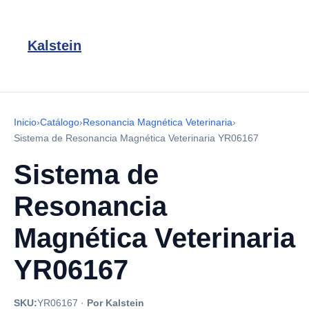
Kalstein
Inicio
›
Catálogo
›
Resonancia Magnética Veterinaria
›
Sistema de Resonancia Magnética Veterinaria YR06167
Sistema de
Resonancia
Magnética Veterinaria
YR06167
SKU:
YR06167
·
Por Kalstein