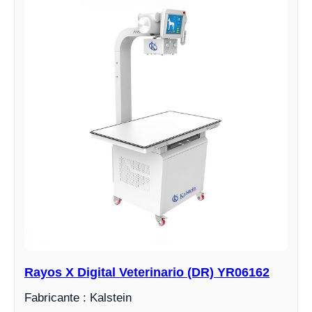
Rayos X Digital Veterinario (DR) YR06162
Fabricante : Kalstein