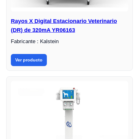
Rayos X Digital Estacionario Veterinario
(DR) de 320mA YR06163
Fabricante : Kalstein
Ver producto