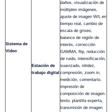
daños, visualización de
múltiples imágenes,
ajuste de imagen W/L en
tiempo real, cambio de
escala de grises,
balance de región de
Sistema de
interés, corrección
Video
GAMMA, flip, reducción
de ruido, intensificación,
Estación de
suavizado, nitidez,
trabajo digital
compresión, zoom in,
medición, comentario,
impresión de
composición de imagen-
texto, plantilla experta,
transmisión de imagen