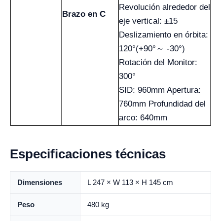
Revolución alrededor del
Brazo en C
eje vertical: ±15
Deslizamiento en órbita:
120°(+90°～ -30°)
Rotación del Monitor:
300°
SID: 960mm Apertura:
760mm Profundidad del
arco: 640mm
Especificaciones técnicas
Dimensiones
L 247 × W 113 × H 145 cm
Peso
480 kg