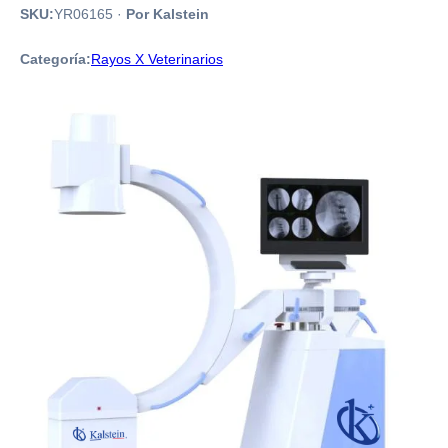
SKU:
YR06165
·
Por Kalstein
Categoría:
Rayos X Veterinarios