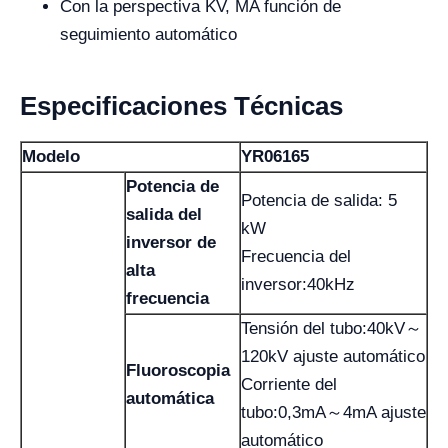
Con la perspectiva KV, MA función de
seguimiento automático
Especificaciones Técnicas
Modelo
YR06165
Potencia de
Potencia de salida: 5
salida del
kW
inversor de
Frecuencia del
alta
inversor:40kHz
frecuencia
Tensión del tubo:40kV～
120kV ajuste automático
Fluoroscopia
Corriente del
automática
tubo:0,3mA～4mA ajuste
automático