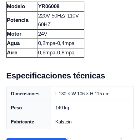
Modelo
YR06008
220V 50HZ/ 110V
Potencia
60HZ
Motor
24V
Agua
0,2mpa-0,4mpa
Aire
0,6mpa-0,8mpa
Especificaciones técnicas
Dimensiones
L 130 × W 106 × H 115 cm
Peso
140 kg
Fabricante
Kalstein