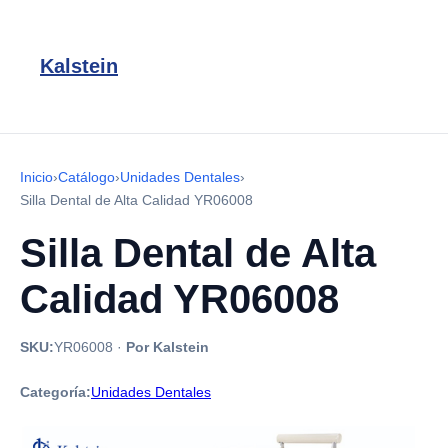
Kalstein
Inicio
›
Catálogo
›
Unidades Dentales
›
Silla Dental de Alta Calidad YR06008
Silla Dental de Alta
Calidad YR06008
SKU:
YR06008
·
Por Kalstein
Categoría:
Unidades Dentales