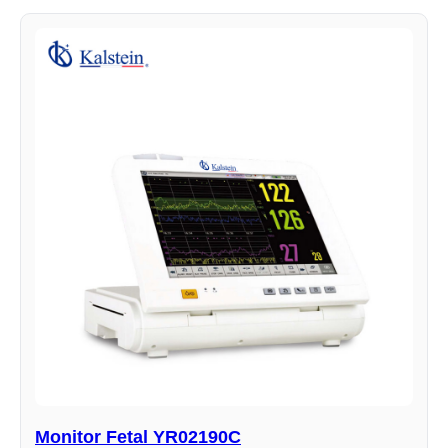
Monitor Fetal YR02190C