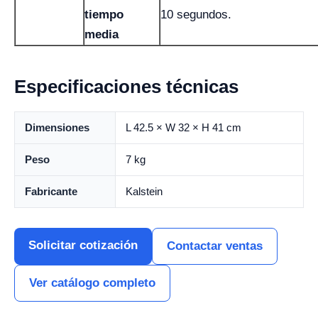
tiempo
10 segundos.
media
Especificaciones técnicas
Dimensiones
L 42.5 × W 32 × H 41 cm
Peso
7 kg
Fabricante
Kalstein
Solicitar cotización
Contactar ventas
Ver catálogo completo