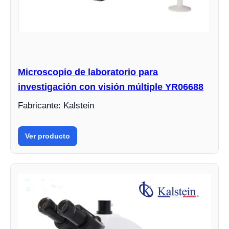
Microscopio de laboratorio para
investigación con visión múltiple YR06688
Fabricante: Kalstein
Ver producto