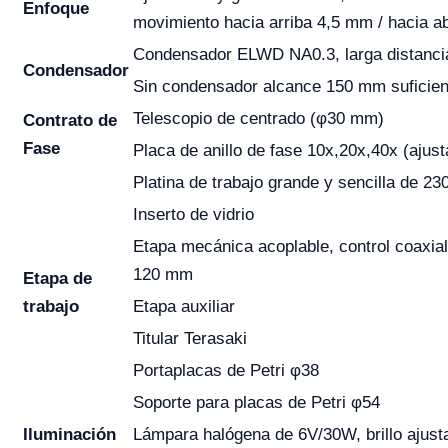
Enfoque
movimiento hacia arriba 4,5 mm / hacia a
Condensador ELWD NA0.3, larga distanci
Condensador
Sin condensador alcance 150 mm suficient
Telescopio de centrado (φ30 mm)
Contrato de
Fase
Placa de anillo de fase 10x,20x,40x (ajust
Platina de trabajo grande y sencilla de 
Inserto de vidrio
Etapa mecánica acoplable, control coaxial
120 mm
Etapa de
trabajo
Etapa auxiliar
Titular Terasaki
Portaplacas de Petri φ38
Soporte para placas de Petri φ54
Iluminación
Lámpara halógena de 6V/30W, brillo ajust