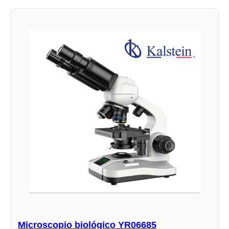
Microscopio biológico YR06685