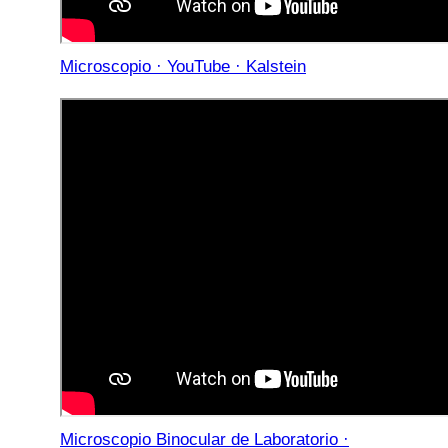
Microscopio · YouTube · Kalstein
Microscopio Binocular de Laboratorio ·