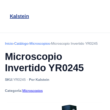
Kalstein
Inicio
›
Catálogo
›
Microscopios
›
Microscopio Invertido YR0245
Microscopio
Invertido YR0245
SKU:
YR0245
·
Por Kalstein
Categoría:
Microscopios