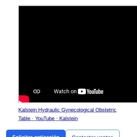
Kalstein Hydraulic Gynecological Obstetric
Table · YouTube · Kalstein