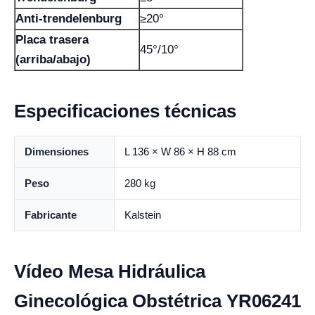
Anti-trendelenburg
≥20°
Placa trasera
45°/10°
(arriba/abajo)
Especificaciones técnicas
Dimensiones
L 136 × W 86 × H 88 cm
Peso
280 kg
Fabricante
Kalstein
Vídeo Mesa Hidráulica
Ginecológica Obstétrica YR06241