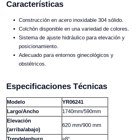
Características
Construcción en acero inoxidable 304 sólido.
Colchón disponible en una variedad de colores.
Sistema de ajuste hidráulico para elevación y
posicionamiento.
Adecuado para entornos ginecológicos y
obstétricos.
Especificaciones Técnicas
Modelo
YR06241
Largo/Ancho
1740mm/590mm
Elevación
620 mm/900 mm
(arriba/abajo)
Trendelenburg
≥8°