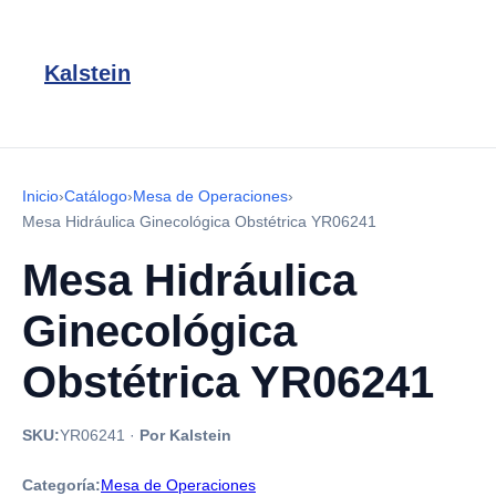
Kalstein
Inicio
›
Catálogo
›
Mesa de Operaciones
›
Mesa Hidráulica Ginecológica Obstétrica YR06241
Mesa Hidráulica
Ginecológica
Obstétrica YR06241
SKU:
YR06241
·
Por Kalstein
Categoría:
Mesa de Operaciones