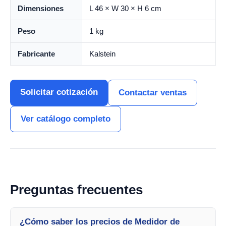
Dimensiones
L 46 × W 30 × H 6 cm
Peso
1 kg
Fabricante
Kalstein
Solicitar cotización
Contactar ventas
Ver catálogo completo
Preguntas frecuentes
¿Cómo saber los precios de Medidor de