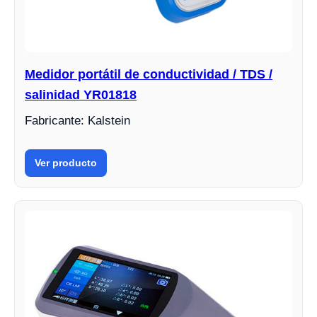
Medidor portátil de conductividad / TDS /
salinidad YR01818
Fabricante: Kalstein
Ver producto