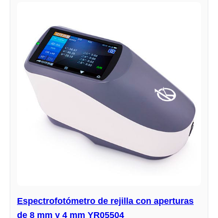
Espectrofotómetro de rejilla con aperturas
de 8 mm y 4 mm YR05504