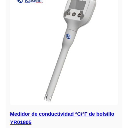
Medidor de conductividad °C/°F de bolsillo
YR01805