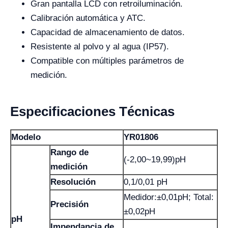
Gran pantalla LCD con retroiluminación.
Calibración automática y ATC.
Capacidad de almacenamiento de datos.
Resistente al polvo y al agua (IP57).
Compatible con múltiples parámetros de
medición.
Especificaciones Técnicas
Modelo
YR01806
Rango de
(-2,00~19,99)pH
medición
Resolución
0,1/0,01 pH
Medidor:±0,01pH; Total:
Precisión
±0,02pH
pH
Impendancia de