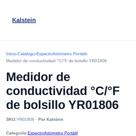
Kalstein
Inicio
›
Catálogo
›
Espectrofotómetro Portátil
›
Medidor de conductividad °C/°F de bolsillo YR01806
Medidor de
conductividad °C/°F
de bolsillo YR01806
SKU:
YR01806
·
Por Kalstein
Categoría:
Espectrofotómetro Portátil