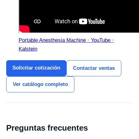
Portable Anesthesia Machine · YouTube ·
Kalstein
Solicitar cotización
Contactar ventas
Ver catálogo completo
Preguntas frecuentes