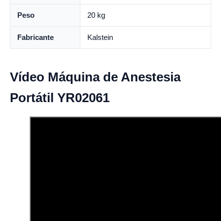
Peso
20 kg
Fabricante
Kalstein
Vídeo Máquina de Anestesia
Portátil YR02061