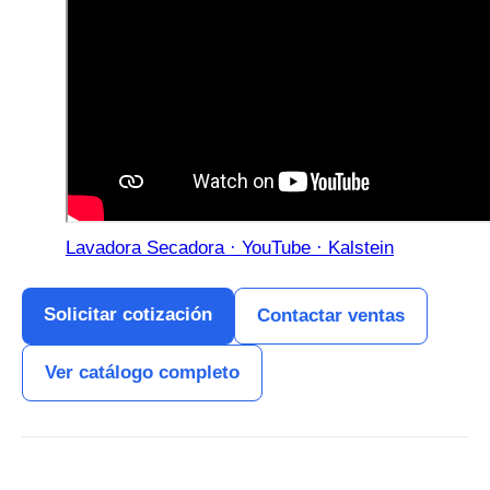
Lavadora Secadora · YouTube · Kalstein
Solicitar cotización
Contactar ventas
Ver catálogo completo