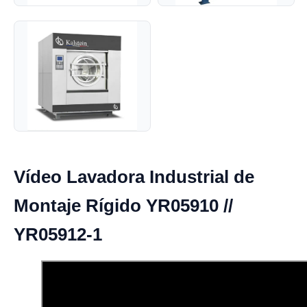
Vídeo Lavadora Industrial de
Montaje Rígido YR05910 //
YR05912-1