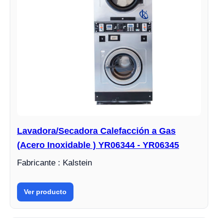
Lavadora/Secadora Calefacción a Gas
(Acero Inoxidable ) YR06344 - YR06345
Fabricante : Kalstein
Ver producto