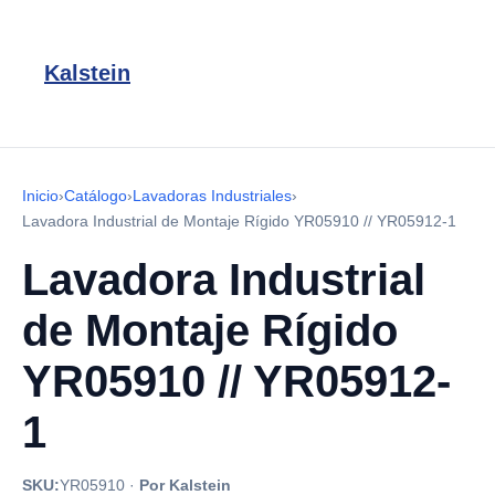
Kalstein
Inicio
›
Catálogo
›
Lavadoras Industriales
›
Lavadora Industrial de Montaje Rígido YR05910 // YR05912-1
Lavadora Industrial
de Montaje Rígido
YR05910 // YR05912-
1
SKU:
YR05910
·
Por Kalstein