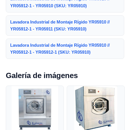
YR05912-1 - YR05910 (SKU: YR05910)
Lavadora Industrial de Montaje Rígido YR05910 //
YR05912-1 - YR05911 (SKU: YR05910)
Lavadora Industrial de Montaje Rígido YR05910 //
YR05912-1 - YR05912-1 (SKU: YR05910)
Galería de imágenes