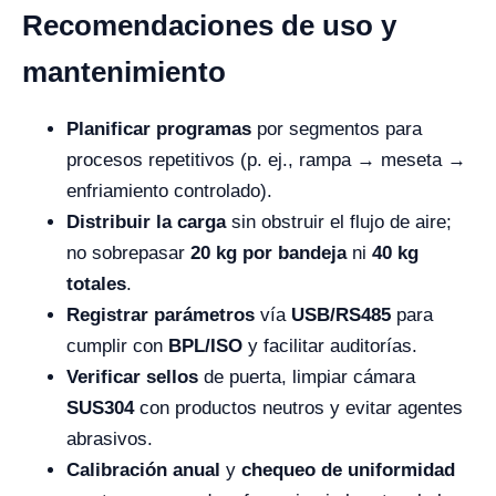
Recomendaciones de uso y
mantenimiento
Planificar programas
por segmentos para
procesos repetitivos (p. ej., rampa → meseta →
enfriamiento controlado).
Distribuir la carga
sin obstruir el flujo de aire;
no sobrepasar
20 kg por bandeja
ni
40 kg
totales
.
Registrar parámetros
vía
USB/RS485
para
cumplir con
BPL/ISO
y facilitar auditorías.
Verificar sellos
de puerta, limpiar cámara
SUS304
con productos neutros y evitar agentes
abrasivos.
Calibración anual
y
chequeo de uniformidad