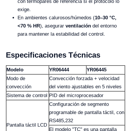
con termopares de referencia si el protocolo lo
exige.
En ambientes calurosos/húmedos (
10–30 °C,
<70 % HR
), asegurar
ventilación
del entorno
para mantener la estabilidad del control.
Especificaciones Técnicas
Modelo
YR06444
YR06445
Modo de
Convección forzada + velocidad
convección
del viento ajustables en 5 niveles
Sistema de control
PID del microprocesador
Configuración de segmento
programable de pantalla táctil, con
RS485,232
Pantalla táctil LCD
El modelo "TC" es una pantalla