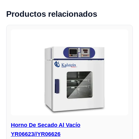
Productos relacionados
Horno De Secado Al Vacío
YR06623//YR06626