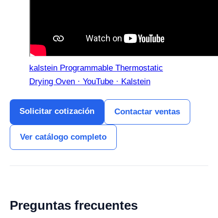
kalstein Programmable Thermostatic
Drying Oven · YouTube · Kalstein
Solicitar cotización
Contactar ventas
Ver catálogo completo
Preguntas frecuentes