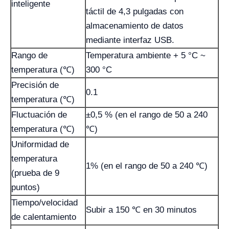
inteligente
táctil de 4,3 pulgadas con
almacenamiento de datos
mediante interfaz USB.
Rango de
Temperatura ambiente + 5 °C ~
temperatura (℃)
300 °C
Precisión de
0.1
temperatura (℃)
Fluctuación de
±0,5 % (en el rango de 50 a 240
temperatura (℃)
℃)
Uniformidad de
temperatura
1% (en el rango de 50 a 240 ℃)
(prueba de 9
puntos)
Tiempo/velocidad
Subir a 150 ℃ en 30 minutos
de calentamiento