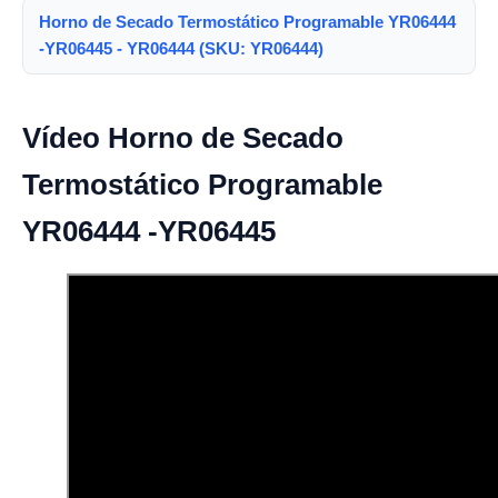
Horno de Secado Termostático Programable YR06444
-YR06445 - YR06444 (SKU: YR06444)
Vídeo Horno de Secado
Termostático Programable
YR06444 -YR06445