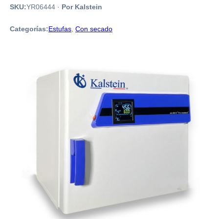
SKU:
YR06444
·
Por Kalstein
Categorías:
Estufas
,
Con secado