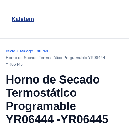
Kalstein
Inicio
›
Catálogo
›
Estufas
›
Horno de Secado Termostático Programable YR06444 -
YR06445
Horno de Secado
Termostático
Programable
YR06444 -YR06445