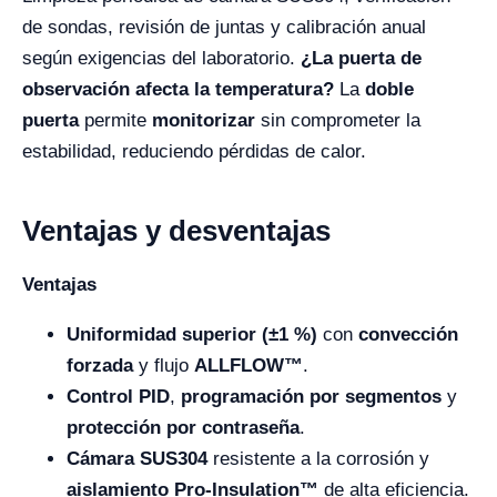
de sondas, revisión de juntas y calibración anual
según exigencias del laboratorio.
¿La puerta de
observación afecta la temperatura?
La
doble
puerta
permite
monitorizar
sin comprometer la
estabilidad, reduciendo pérdidas de calor.
Ventajas y desventajas
Ventajas
Uniformidad superior (±1 %)
con
convección
forzada
y flujo
ALLFLOW™
.
Control PID
,
programación por segmentos
y
protección por contraseña
.
Cámara SUS304
resistente a la corrosión y
aislamiento Pro-Insulation™
de alta eficiencia.