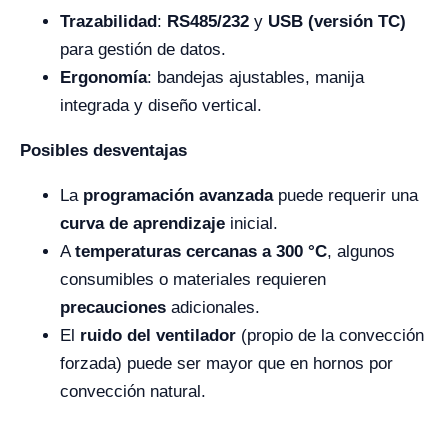
Trazabilidad
:
RS485/232
y
USB (versión TC)
para gestión de datos.
Ergonomía
: bandejas ajustables, manija
integrada y diseño vertical.
Posibles desventajas
La
programación avanzada
puede requerir una
curva de aprendizaje
inicial.
A
temperaturas cercanas a 300 °C
, algunos
consumibles o materiales requieren
precauciones
adicionales.
El
ruido del ventilador
(propio de la convección
forzada) puede ser mayor que en hornos por
convección natural.