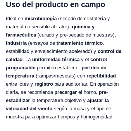
Uso del producto en campo
Ideal en
microbiología
(secado de cristalería y
material no sensible al calor),
química y
farmacéutica
(curado y pre-secado de muestras),
industria
(ensayos de
tratamiento térmico
,
estabilidad y envejecimiento acelerado) y
control de
calidad
. La
uniformidad térmica
y el
control
programable
permiten establecer
perfiles de
temperatura
(rampas/mesetas) con
repetibilidad
entre lotes y
registro
para auditorías. En operación
diaria, se recomienda
precargar
el horno,
pre-
estabilizar
la temperatura objetivo y
ajustar la
velocidad del viento
según la masa y el tipo de
muestra para optimizar tiempos y homogeneidad.