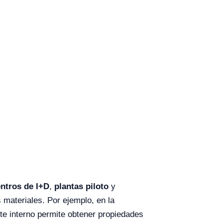
ntros de I+D
,
plantas piloto
y
s materiales. Por ejemplo, en la
nte interno permite obtener propiedades