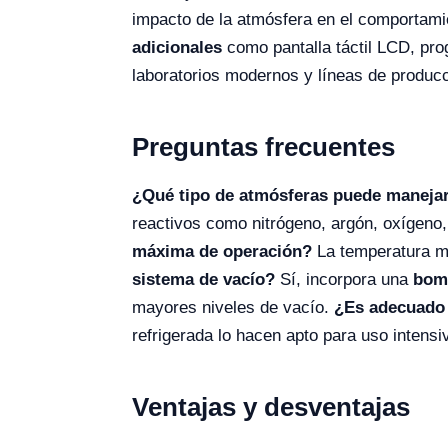
impacto de la atmósfera en el comportamie
adicionales
como pantalla táctil LCD, pro
laboratorios modernos y líneas de producci
Preguntas frecuentes
¿Qué tipo de atmósferas puede manejar
reactivos como nitrógeno, argón, oxígeno
máxima de operación?
La temperatura m
sistema de vacío?
Sí, incorpora una
bomb
mayores niveles de vacío.
¿Es adecuado 
refrigerada lo hacen apto para uso intensiv
Ventajas y desventajas