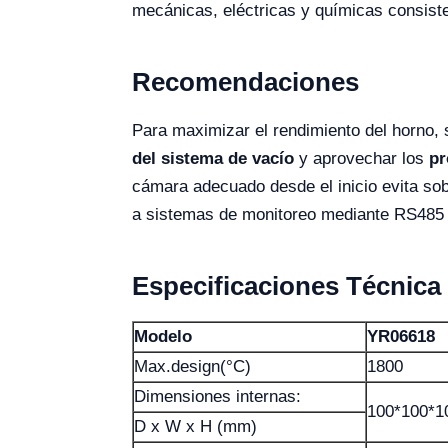
mecánicas, eléctricas y químicas consist
Recomendaciones
Para maximizar el rendimiento del horno
del sistema de vacío
y aprovechar los
pr
cámara adecuado desde el inicio evita sob
a sistemas de monitoreo mediante RS485 o U
Especificaciones Técnica
Modelo
YR06618
Max.design(°C)
1800
Dimensiones internas:
100*100*1
D x W x H (mm)