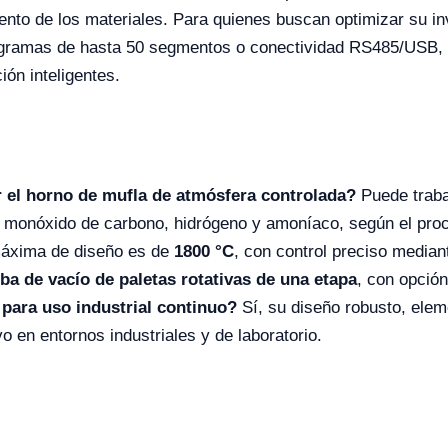
nto de los materiales. Para quienes buscan optimizar su in
gramas de hasta 50 segmentos o conectividad RS485/USB, lo 
ón inteligentes.
 el horno de mufla de atmósfera controlada?
Puede traba
, monóxido de carbono, hidrógeno y amoníaco, según el pro
áxima de diseño es de
1800 °C
, con control preciso median
a de vacío de paletas rotativas de una etapa
, con opció
para uso industrial continuo?
Sí, su diseño robusto, elem
o en entornos industriales y de laboratorio.