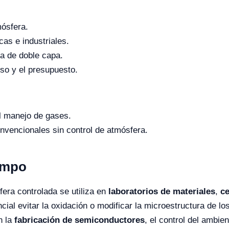
mósfera.
cas e industriales.
ra de doble capa.
eso y el presupuesto.
l manejo de gases.
onvencionales sin control de atmósfera.
ampo
fera controlada se utiliza en
laboratorios de materiales
,
ce
cial evitar la oxidación o modificar la microestructura de lo
n la
fabricación de semiconductores
, el control del ambie