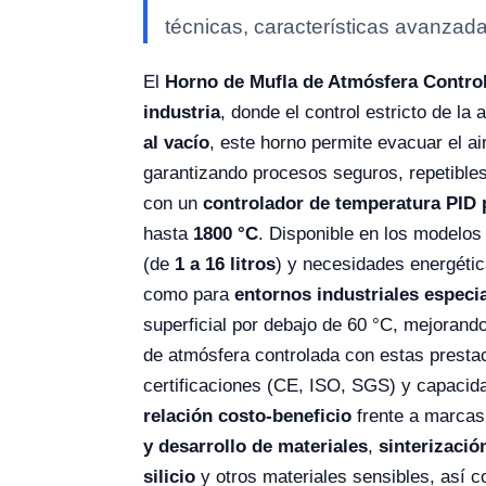
técnicas, características avanzada
El
Horno de Mufla de Atmósfera Contro
industria
, donde el control estricto de la
al vacío
, este horno permite evacuar el a
garantizando procesos seguros, repetible
con un
controlador de temperatura PID
hasta
1800 °C
. Disponible en los modelo
(de
1 a 16 litros
) y necesidades energétic
como para
entornos industriales especi
superficial por debajo de 60 °C, mejorando
de atmósfera controlada con estas presta
certificaciones (CE, ISO, SGS) y capacida
relación costo-beneficio
frente a marcas
y desarrollo de materiales
,
sinterizació
silicio
y otros materiales sensibles, así 