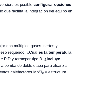
versión, es posible
configurar opciones
que facilita la integración del equipo en
jar con múltiples gases inertes y
ceso requerido.
¿Cuál es la temperatura
te PID y termopar tipo B.
¿Incluye
n a bomba de doble etapa para alcanzar
entos calefactores MoSi₂ y estructura