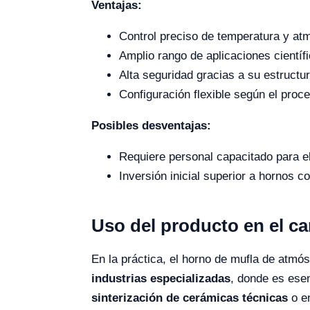
Ventajas:
Control preciso de temperatura y at
Amplio rango de aplicaciones científi
Alta seguridad gracias a su estructu
Configuración flexible según el proc
Posibles desventajas:
Requiere personal capacitado para e
Inversión inicial superior a hornos c
Uso del producto en el c
En la práctica, el horno de mufla de atmós
industrias especializadas
, donde es esen
sinterización de cerámicas técnicas
o e