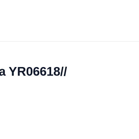
a YR06618//