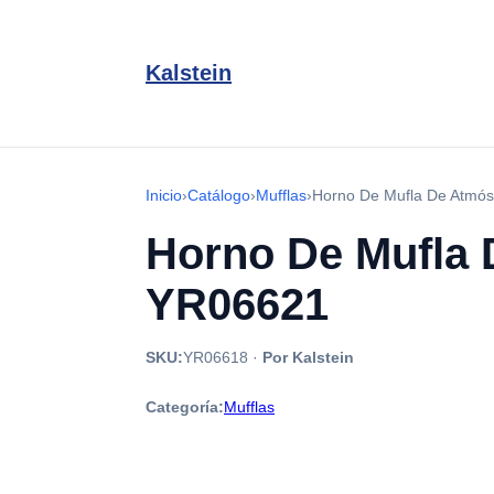
Kalstein
Inicio
›
Catálogo
›
Mufflas
›
Horno De Mufla De Atmós
Horno De Mufla 
YR06621
SKU:
YR06618
·
Por Kalstein
Categoría:
Mufflas