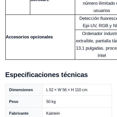
número ilimitado 
usuarios
Detección fluoresc
Epi-UV, RGB y N
Ordenador industr
Accesorios opcionales
extraíble, pantalla tác
13,1 pulgadas, proc
Intel
Especificaciones técnicas
Dimensiones
L 52 × W 56 × H 110 cm
Peso
50 kg
Fabricante
Kalstein