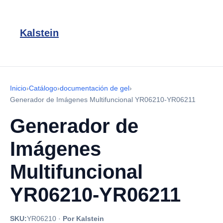
Kalstein
Inicio
›
Catálogo
›
documentación de gel
›
Generador de Imágenes Multifuncional YR06210-YR06211
Generador de
Imágenes
Multifuncional
YR06210-YR06211
SKU:
YR06210
·
Por Kalstein