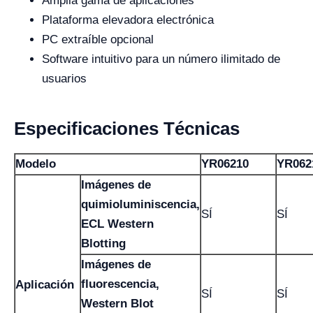
Amplia gama de aplicaciones
Plataforma elevadora electrónica
PC extraíble opcional
Software intuitivo para un número ilimitado de
usuarios
Especificaciones Técnicas
Modelo
YR06210
YR062
Imágenes de
quimioluminiscencia,
SÍ
SÍ
ECL Western
Blotting
Imágenes de
fluorescencia,
Aplicación
SÍ
SÍ
Western Blot