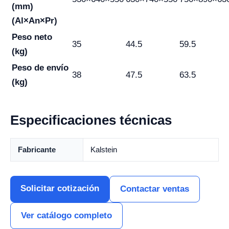
(mm)
(Al×An×Pr)
Peso neto
35
44.5
59.5
(kg)
Peso de envío
38
47.5
63.5
(kg)
Especificaciones técnicas
Fabricante
Kalstein
Solicitar cotización
Contactar ventas
Ver catálogo completo