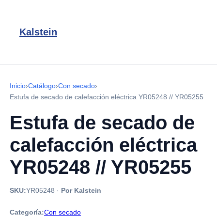
Kalstein
Inicio
›
Catálogo
›
Con secado
›
Estufa de secado de calefacción eléctrica YR05248 // YR05255
Estufa de secado de
calefacción eléctrica
YR05248 // YR05255
SKU:
YR05248
·
Por Kalstein
Categoría:
Con secado