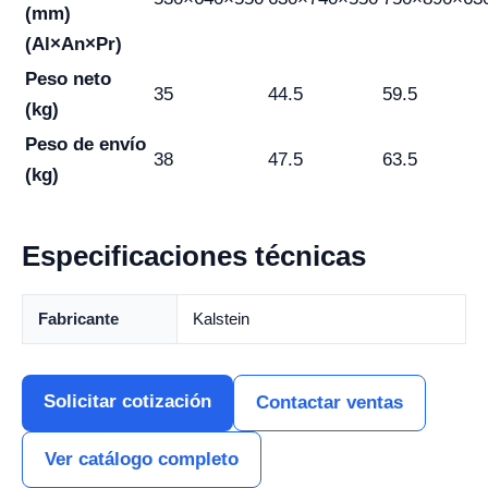
(mm)
(Al×An×Pr)
Peso neto
35
44.5
59.5
(kg)
Peso de envío
38
47.5
63.5
(kg)
Especificaciones técnicas
Fabricante
Kalstein
Solicitar cotización
Contactar ventas
Ver catálogo completo