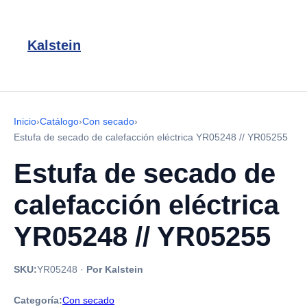
Kalstein
Inicio
›
Catálogo
›
Con secado
›
Estufa de secado de calefacción eléctrica YR05248 // YR05255
Estufa de secado de
calefacción eléctrica
YR05248 // YR05255
SKU:
YR05248
·
Por Kalstein
Categoría:
Con secado