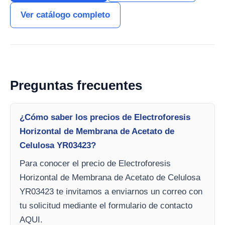
Ver catálogo completo
Preguntas frecuentes
¿Cómo saber los precios de Electroforesis
Horizontal de Membrana de Acetato de
Celulosa YR03423?
Para conocer el precio de Electroforesis
Horizontal de Membrana de Acetato de Celulosa
YR03423 te invitamos a enviarnos un correo con
tu solicitud mediante el formulario de contacto
AQUI.