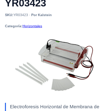
YR03423
SKU:
YR03423
·
Por Kalstein
Categoría:
Horizontales
Electroforesis Horizontal de Membrana de