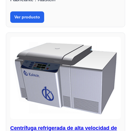
Ver producto
Centrífuga refrigerada de alta velocidad de