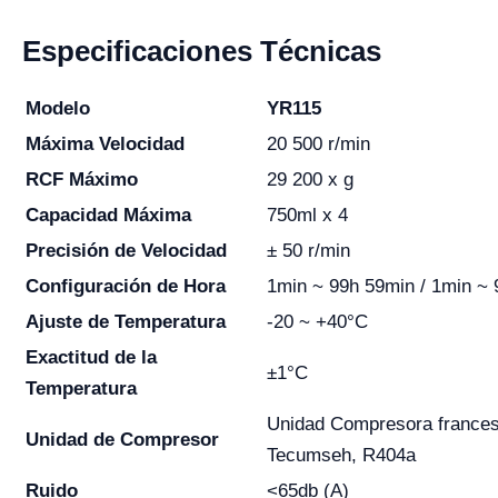
Especificaciones Técnicas
Modelo
YR115
Máxima Velocidad
20 500 r/min
RCF Máximo
29 200 x g
Capacidad Máxima
750ml x 4
Precisión de Velocidad
± 50 r/min
Configuración de Hora
1min ~ 99h 59min / 1min ~
Ajuste de Temperatura
-20 ~ +40°C
Exactitud de la
±1°C
Temperatura
Unidad Compresora france
Unidad de Compresor
Tecumseh, R404a
Ruido
<65db (A)