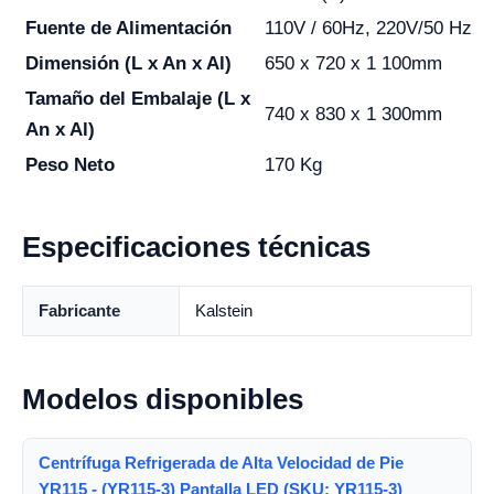
Fuente de Alimentación
110V / 60Hz, 220V/50 Hz
Dimensión (L x An x Al)
650 x 720 x 1 100mm
Tamaño del Embalaje (L x
740 x 830 x 1 300mm
An x Al)
Peso Neto
170 Kg
Especificaciones técnicas
Fabricante
Kalstein
Modelos disponibles
Centrífuga Refrigerada de Alta Velocidad de Pie
YR115 - (YR115-3) Pantalla LED (SKU: YR115-3)