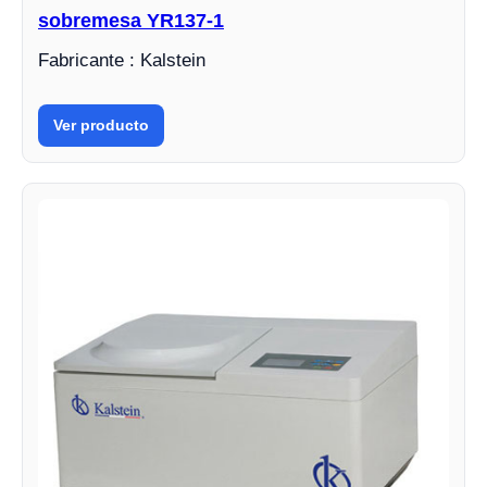
sobremesa YR137-1
Fabricante : Kalstein
Ver producto