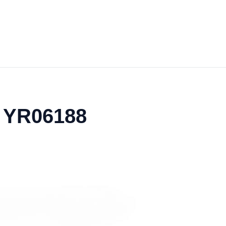
s YR06188