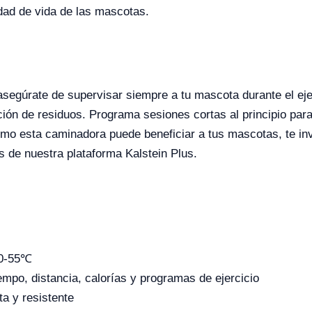
dad de vida de las mascotas.
segúrate de supervisar siempre a tu mascota durante el ejer
ión de residuos. Programa sesiones cortas al principio pa
o esta caminadora puede beneficiar a tus mascotas, te invi
s de nuestra plataforma Kalstein Plus.
 0-55℃
iempo, distancia, calorías y programas de ejercicio
ta y resistente