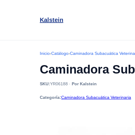
Kalstein
Inicio
›
Catálogo
›
Caminadora Subacuática Veterina
Caminadora Sub
SKU:
YR06188
·
Por Kalstein
Categoría:
Caminadora Subacuática Veterinaria