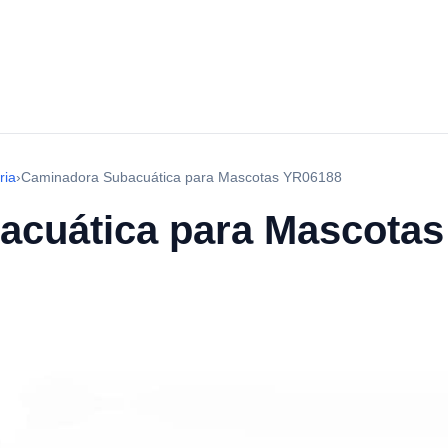
ria
›
Caminadora Subacuática para Mascotas YR06188
acuática para Mascota