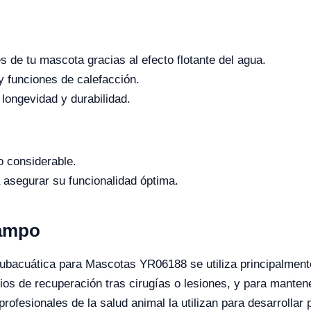
s de tu mascota gracias al efecto flotante del agua.
y funciones de calefacción.
 longevidad y durabilidad.
o considerable.
 asegurar su funcionalidad óptima.
Campo
bacuática para Mascotas YR06188 se utiliza principalmente 
icios de recuperación tras cirugías o lesiones, y para manten
ofesionales de la salud animal la utilizan para desarrollar