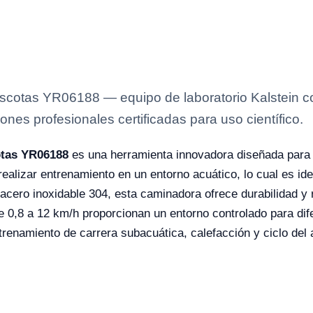
otas YR06188 — equipo de laboratorio Kalstein con
ones profesionales certificadas para uso científico.
otas YR06188
es una herramienta innovadora diseñada para m
ealizar entrenamiento en un entorno acuático, lo cual es idea
acero inoxidable 304, esta caminadora ofrece durabilidad y 
 0,8 a 12 km/h proporcionan un entorno controlado para dif
enamiento de carrera subacuática, calefacción y ciclo del