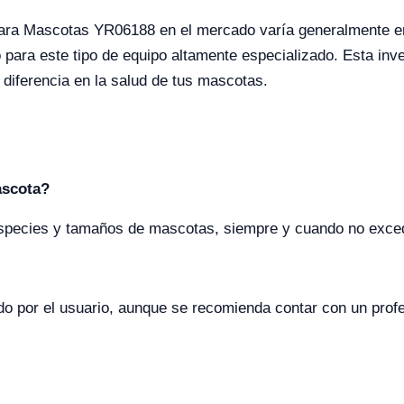
para Mascotas YR06188 en el mercado varía generalmente e
 para este tipo de equipo altamente especializado. Esta inve
diferencia en la salud de tus mascotas.
ascota?
 especies y tamaños de mascotas, siempre y cuando no exce
do por el usuario, aunque se recomienda contar con un profe