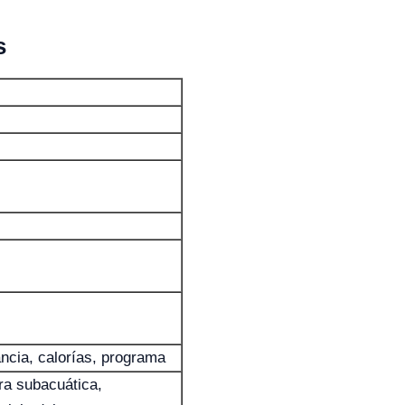
s
ancia, calorías, programa
ra subacuática,