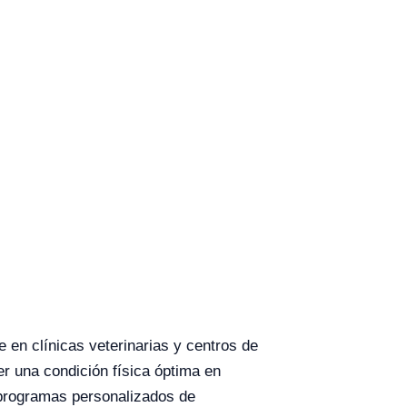
en clínicas veterinarias y centros de
er una condición física óptima en
 programas personalizados de