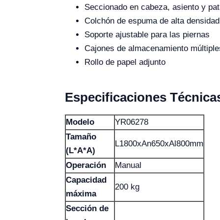
Seccionado en cabeza, asiento y pat
Colchón de espuma de alta densidad
Soporte ajustable para las piernas
Cajones de almacenamiento múltiple
Rollo de papel adjunto
Especificaciones Técnica
Modelo
YR06278
Tamaño
L1800xAn650xAl800mm
(L*A*A)
Operación
Manual
Capacidad
200 kg
máxima
Sección de