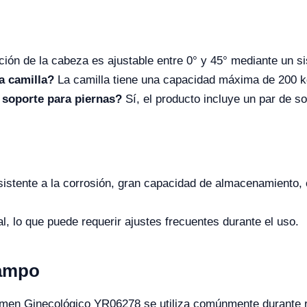
ción de la cabeza es ajustable entre 0° y 45° mediante un s
a camilla?
La camilla tiene una capacidad máxima de 200 k
 soporte para piernas?
Sí, el producto incluye un par de so
sistente a la corrosión, gran capacidad de almacenamiento
, lo que puede requerir ajustes frecuentes durante el uso.
Campo
xamen Ginecológico YR06278 se utiliza comúnmente durante re