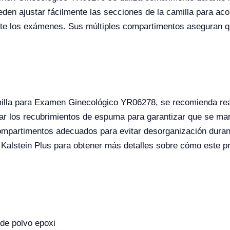
en ajustar fácilmente las secciones de la camilla para aco
urante los exámenes. Sus múltiples compartimentos aseguran
illa para Examen Ginecológico YR06278, se recomienda real
car los recubrimientos de espuma para garantizar que se m
ompartimentos adecuados para evitar desorganización durant
 Kalstein Plus para obtener más detalles sobre cómo este pr
 de polvo epoxi