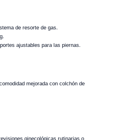
istema de resorte de gas.
g.
portes ajustables para las piernas.
, comodidad mejorada con colchón de
visiones ginecológicas rutinarias o