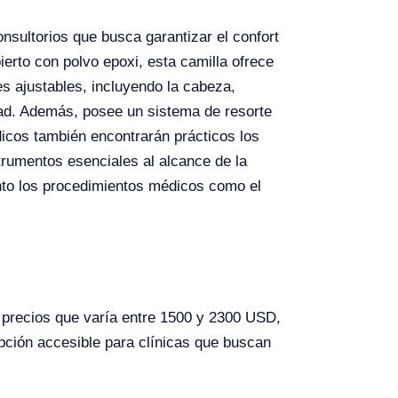
nsultorios que busca garantizar el confort
erto con polvo epoxi, esta camilla ofrece
es ajustables, incluyendo la cabeza,
ad. Además, posee un sistema de resorte
dicos también encontrarán prácticos los
trumentos esenciales al alcance de la
anto los procedimientos médicos como el
 precios que varía entre 1500 y 2300 USD,
opción accesible para clínicas que buscan