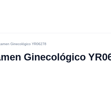
Examen Ginecológico YR06278
amen Ginecológico YR0