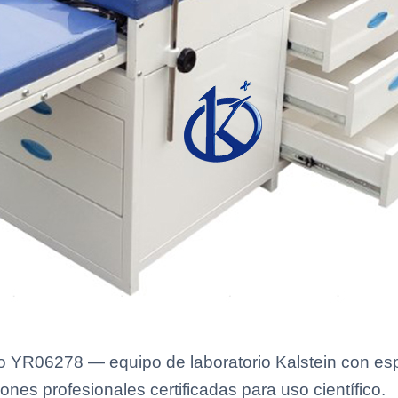
 YR06278 — equipo de laboratorio Kalstein con espe
ones profesionales certificadas para uso científico.