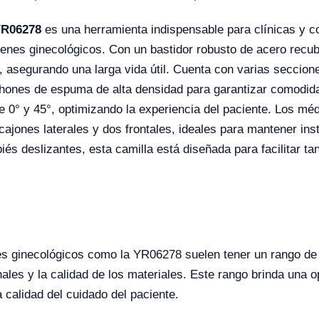
YR06278
es una herramienta indispensable para clínicas y co
enes ginecológicos. Con un bastidor robusto de acero recubi
, asegurando una larga vida útil. Cuenta con varias seccion
chones de espuma de alta densidad para garantizar comodid
re 0° y 45°, optimizando la experiencia del paciente. Los mé
jones laterales y dos frontales, ideales para mantener ins
és deslizantes, esta camilla está diseñada para facilitar t
s ginecológicos como la YR06278 suelen tener un rango de
nales y la calidad de los materiales. Este rango brinda una 
calidad del cuidado del paciente.