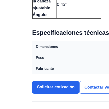
la cabeza
0-45°
ajustable
Ángulo
Especificaciones técnicas
Dimensiones
Peso
Fabricante
Solicitar cotización
Contactar v