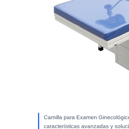
Camilla para Examen Ginecológico
características avanzadas y soluci