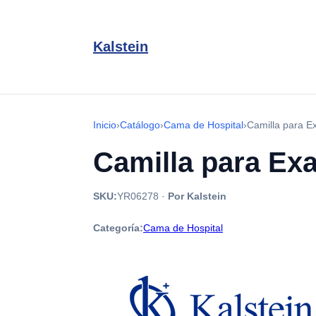
Kalstein
Inicio
›
Catálogo
›
Cama de Hospital
›
Camilla para 
Camilla para Ex
SKU:
YR06278
·
Por Kalstein
Categoría:
Cama de Hospital