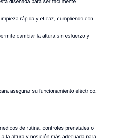
stá diseñada para ser fácilmente
limpieza rápida y eficaz, cumpliendo con
permite cambiar la altura sin esfuerzo y
ara asegurar su funcionamiento eléctrico.
édicos de rutina, controles prenatales o
 a la altura y posición más adecuada para