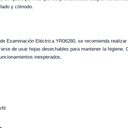
allado y cómodo.
 de Examinación Eléctrica YR06280, se recomienda realizar 
rarse de usar hojas desechables para mantener la higiene. 
funcionamientos inesperados.
fil