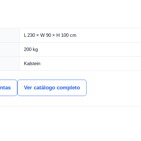
L 230 × W 90 × H 100 cm
200 kg
Kalstein
entas
Ver catálogo completo