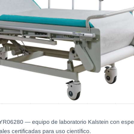
YR06280 — equipo de laboratorio Kalstein con especi
es certificadas para uso científico.