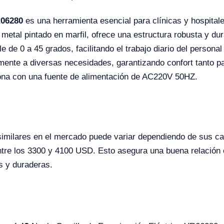
R06280
es una herramienta esencial para clínicas y hospital
metal pintado en marfil, ofrece una estructura robusta y d
e de 0 a 45 grados, facilitando el trabajo diario del persona
mente a diversas necesidades, garantizando confort tanto pa
iona con una fuente de alimentación de AC220V 50HZ.
 similares en el mercado puede variar dependiendo de sus ca
tre los 3300 y 4100 USD. Esto asegura una buena relación ca
s y duraderas.