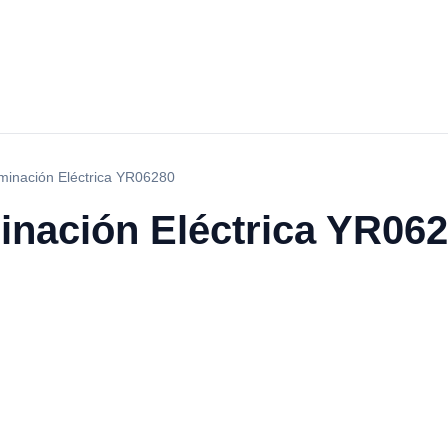
minación Eléctrica YR06280
inación Eléctrica YR06