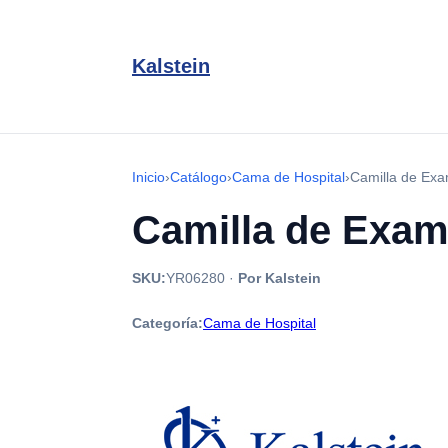
Kalstein
Inicio
›
Catálogo
›
Cama de Hospital
›
Camilla de Exa
Camilla de Exam
SKU:
YR06280
·
Por Kalstein
Categoría:
Cama de Hospital