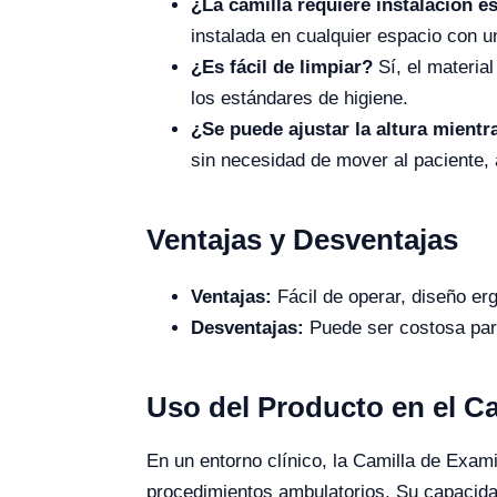
¿La camilla requiere instalación e
instalada en cualquier espacio con 
¿Es fácil de limpiar?
Sí, el materia
los estándares de higiene.
¿Se puede ajustar la altura mientr
sin necesidad de mover al paciente,
Ventajas y Desventajas
Ventajas:
Fácil de operar, diseño erg
Desventajas:
Puede ser costosa para
Uso del Producto en el 
En un entorno clínico, la Camilla de Exam
procedimientos ambulatorios. Su capacidad