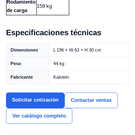
Rodamiento
159 kg
de carga
Especificaciones técnicas
Dimensiones
L 196 × W 63 × H 30 cm
Peso
44 kg
Fabricante
Kalstein
Solicitar cotización
Contactar ventas
Ver catálogo completo