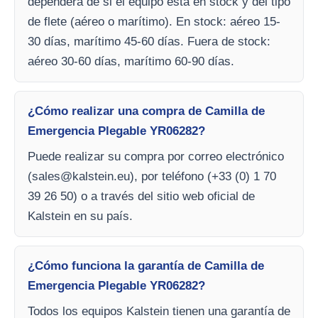
dependerá de si el equipo está en stock y del tipo
de flete (aéreo o marítimo). En stock: aéreo 15-
30 días, marítimo 45-60 días. Fuera de stock:
aéreo 30-60 días, marítimo 60-90 días.
¿Cómo realizar una compra de Camilla de
Emergencia Plegable YR06282?
Puede realizar su compra por correo electrónico
(
sales@kalstein.eu
), por teléfono (+33 (0) 1 70
39 26 50) o a través del sitio web oficial de
Kalstein en su país.
¿Cómo funciona la garantía de Camilla de
Emergencia Plegable YR06282?
Todos los equipos Kalstein tienen una garantía de