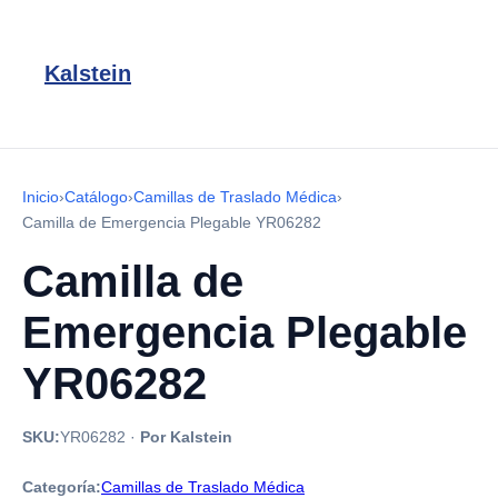
Kalstein
Inicio
›
Catálogo
›
Camillas de Traslado Médica
›
Camilla de Emergencia Plegable YR06282
Camilla de
Emergencia Plegable
YR06282
SKU:
YR06282
·
Por Kalstein
Categoría:
Camillas de Traslado Médica