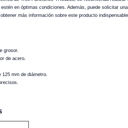
 estén en óptimas condiciones. Además, puede solicitar una
a obtener más información sobre este producto indispensable
e grosor.
dor de acero.
de 125 mm de diámetro.
precisos.
s