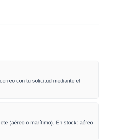
orreo con tu solicitud mediante el
lete (aéreo o marítimo). En stock: aéreo