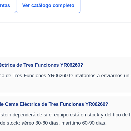
entas
Ver catálogo completo
éctrica de Tres Funciones YR06260?
ca de Tres Funciones YR06260 te invitamos a enviarnos un c
de Cama Eléctrica de Tres Funciones YR06260?
stein dependerá de si el equipo está en stock y del tipo de f
de stock: aéreo 30-60 días, marítimo 60-90 días.