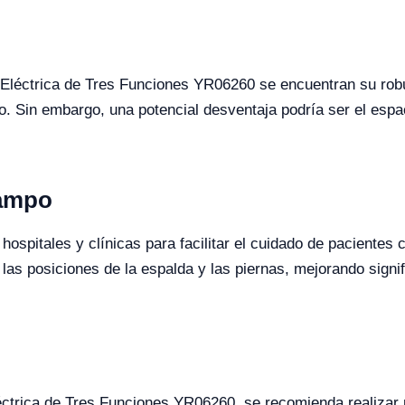
 Eléctrica de Tres Funciones YR06260 se encuentran su robus
. Sin embargo, una potencial desventaja podría ser el espa
Campo
ospitales y clínicas para facilitar el cuidado de pacientes
as posiciones de la espalda y las piernas, mejorando signi
léctrica de Tres Funciones YR06260, se recomienda realiza