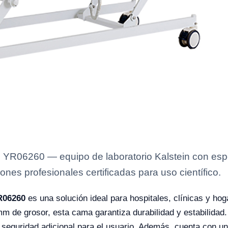
 YR06260 — equipo de laboratorio Kalstein con espe
ones profesionales certificadas para uso científico.
R06260
es una solución ideal para hospitales, clínicas y ho
 de grosor, esta cama garantiza durabilidad y estabilidad. 
seguridad adicional para el usuario. Además, cuenta con un