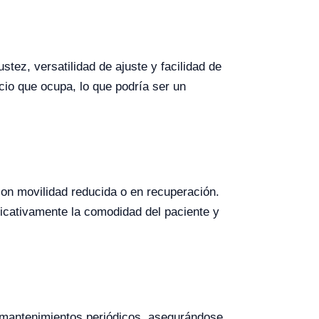
tez, versatilidad de ajuste y facilidad de
cio que ocupa, lo que podría ser un
 con movilidad reducida o en recuperación.
ficativamente la comodidad del paciente y
r mantenimientos periódicos, asegurándose