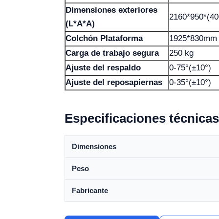
Dimensiones exteriores
2160*950*(4
(L*A*A)
Colchón Plataforma
1925*830mm
Carga de trabajo segura
250 kg
Ajuste del respaldo
0-75°(±10°)
Ajuste del reposapiernas
0-35°(±10°)
Especificaciones técnicas
Dimensiones
Peso
Fabricante