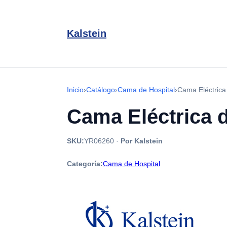
Kalstein
Inicio
›
Catálogo
›
Cama de Hospital
›
Cama Eléctric
Cama Eléctrica 
SKU:
YR06260
·
Por Kalstein
Categoría:
Cama de Hospital