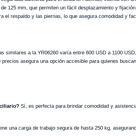
ad de 125 mm, que permiten un fácil desplazamiento y fijació
ra el respaldo y las piernas, lo que asegura comodidad y faci
as similares a la YR06260 varía entre 600 USD a 1100 USD,
e precios asegura una opción accesible para quienes buscan
iliario?
Sí, es perfecta para brindar comodidad y asistenc
ne una carga de trabajo segura de hasta 250 kg, asegurando