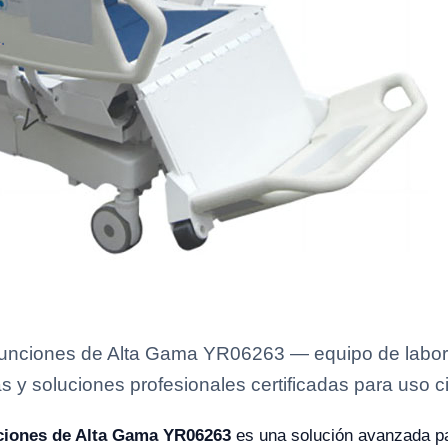
Funciones de Alta Gama YR06263 — equipo de laborat
s y soluciones profesionales certificadas para uso ci
nciones de Alta Gama YR06263
es una solución avanzada pa