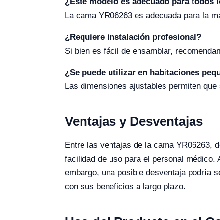
¿Este modelo es adecuado para todos l
La cama YR06263 es adecuada para la mayo
¿Requiere instalación profesional?
Si bien es fácil de ensamblar, recomendam
¿Se puede utilizar en habitaciones peq
Las dimensiones ajustables permiten que
Ventajas y Desventajas
Entre las ventajas de la cama YR06263, de
facilidad de uso para el personal médico. 
embargo, una posible desventaja podría s
con sus beneficios a largo plazo.