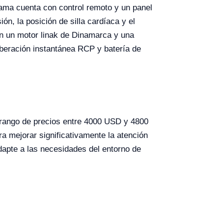
cama cuenta con control remoto y un panel
ón, la posición de silla cardíaca y el
Con un motor linak de Dinamarca y una
iberación instantánea RCP y batería de
 rango de precios entre 4000 USD y 4800
ra mejorar significativamente la atención
dapte a las necesidades del entorno de