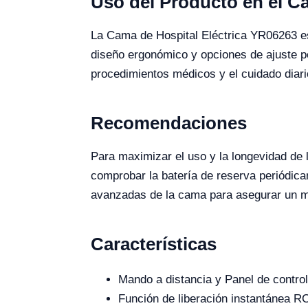
Uso del Producto en el 
La Cama de Hospital Eléctrica YR06263 es 
diseño ergonómico y opciones de ajuste pe
procedimientos médicos y el cuidado diari
Recomendaciones
Para maximizar el uso y la longevidad de
comprobar la batería de reserva periódica
avanzadas de la cama para asegurar un 
Características
Mando a distancia y Panel de contro
Función de liberación instantánea RC