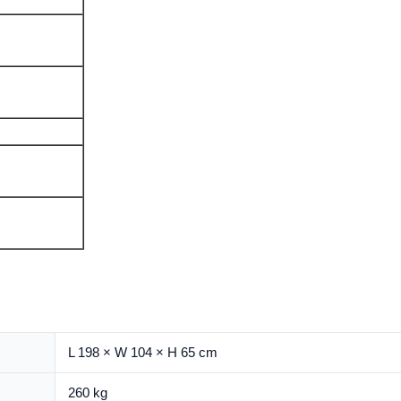
L 198 × W 104 × H 65 cm
260 kg