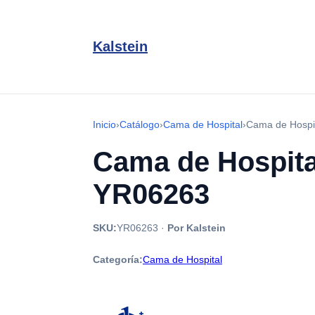
Kalstein
Inicio
›
Catálogo
›
Cama de Hospital
›
Cama de Hospit
Cama de Hospita
YR06263
SKU:
YR06263
·
Por Kalstein
Categoría:
Cama de Hospital