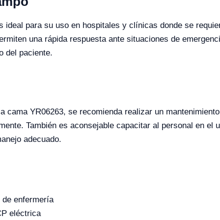
Campo
ideal para su uso en hospitales y clínicas donde se requie
rmiten una rápida respuesta ante situaciones de emergencia
o del paciente.
 la cama YR06263, se recomienda realizar un mantenimiento 
mente. También es aconsejable capacitar al personal en el u
manejo adecuado.
l de enfermería
P eléctrica