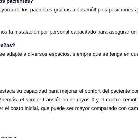
os pacientes?
ría de los pacientes gracias a sus múltiples posiciones aj
os la instalación por personal capacitado para asegurar un
ueñas?
 se adapte a diversos espacios, siempre que se tenga en c
staca su capacidad para mejorar el confort del paciente co
Además, el somier translúcido de rayos X y el control remoto 
er el costo inicial, que puede ser mayor comparado con ca