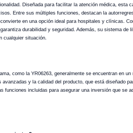
onalidad. Diseñada para facilitar la atención médica, esta 
isos. Entre sus múltiples funciones, destacan la autorregresi
 convierte en una opción ideal para hospitales y clínicas. 
garantiza durabilidad y seguridad. Además, su sistema de l
 cualquier situación.
 gama, como la YR06263, generalmente se encuentran en un
s avanzadas y la calidad del producto, que está diseñado pa
las funciones incluidas para asegurar una inversión que se a