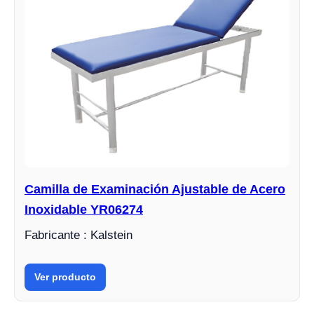
Camilla de Examinación Ajustable de Acero
Inoxidable YR06274
Fabricante : Kalstein
Ver producto