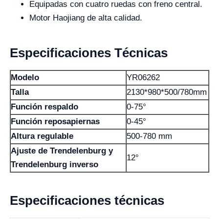
Equipadas con cuatro ruedas con freno central.
Motor Haojiang de alta calidad.
Especificaciones Técnicas
Modelo
YR06262
Talla
2130*980*500/780mm
Función respaldo
0-75°
Función reposapiernas
0-45°
Altura regulable
500-780 mm
Ajuste de Trendelenburg y
12°
Trendelenburg inverso
Especificaciones técnicas