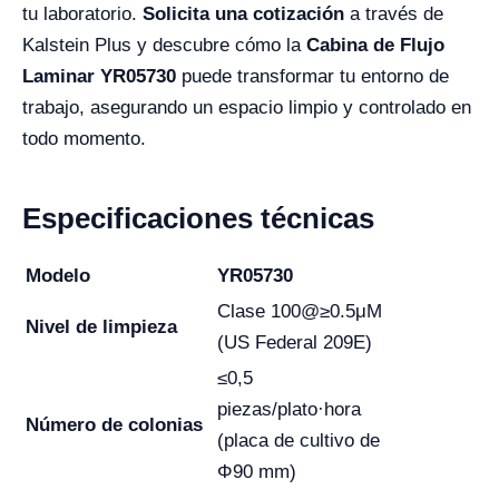
tu laboratorio.
Solicita una cotización
a través de
Kalstein Plus y descubre cómo la
Cabina de Flujo
Laminar YR05730
puede transformar tu entorno de
trabajo, asegurando un espacio limpio y controlado en
todo momento.
Especificaciones técnicas
Modelo
YR05730
Clase 100@≥0.5μM
Nivel de limpieza
(US Federal 209E)
≤0,5
piezas/plato·hora
Número de colonias
(placa de cultivo de
Φ90 mm)