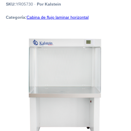
SKU:
YR05730
·
Por Kalstein
Categoría:
Cabina de flujo laminar horizontal