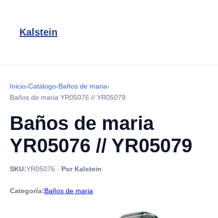
Kalstein
Inicio
›
Catálogo
›
Baños de maria
›
Baños de maria YR05076 // YR05079
Baños de maria
YR05076 // YR05079
SKU:
YR05076
·
Por Kalstein
Categoría:
Baños de maria