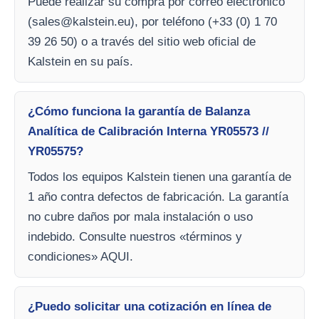
Puede realizar su compra por correo electrónico
(
sales@kalstein.eu
), por teléfono (+33 (0) 1 70
39 26 50) o a través del sitio web oficial de
Kalstein en su país.
¿Cómo funciona la garantía de Balanza
Analítica de Calibración Interna YR05573 //
YR05575?
Todos los equipos Kalstein tienen una garantía de
1 año contra defectos de fabricación. La garantía
no cubre daños por mala instalación o uso
indebido. Consulte nuestros «términos y
condiciones» AQUI.
¿Puedo solicitar una cotización en línea de