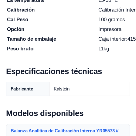
La temperatura
15-35 ℃
Calibración
Calibración Inte
Cal.Peso
100 gramos
Opción
Impresora
Tamaño de embalaje
Caja interior:
Peso bruto
11kg
Especificaciones técnicas
Fabricante
Kalstein
Modelos disponibles
Balanza Analítica de Calibración Interna YR05573 //