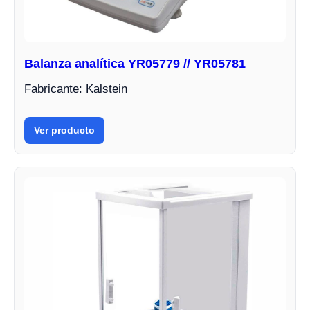
Balanza analítica YR05779 // YR05781
Fabricante: Kalstein
Ver producto