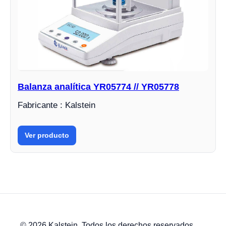
Balanza analítica YR05774 // YR05778
Fabricante : Kalstein
Ver producto
© 2026 Kalstein. Todos los derechos reservados.