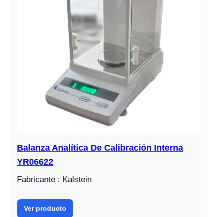
Balanza Analítica De Calibración Interna
YR06622
Fabricante : Kalstein
Ver producto