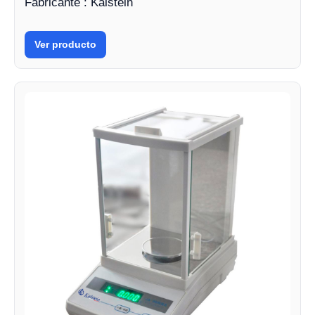
Fabricante : Kalstein
Ver producto