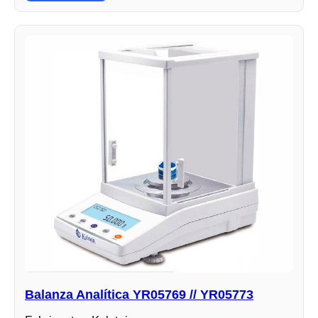
Balanza Analítica YR05769 // YR05773