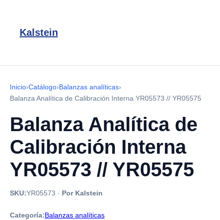
Kalstein
Inicio
›
Catálogo
›
Balanzas analíticas
›
Balanza Analítica de Calibración Interna YR05573 // YR05575
Balanza Analítica de
Calibración Interna
YR05573 // YR05575
SKU:
YR05573
·
Por Kalstein
Categoría:
Balanzas analíticas