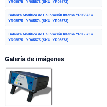
YR05575 - YR05573 (SKU: YR05573)
Balanza Analítica de Calibración Interna YR05573 //
YR05575 - YR05574 (SKU: YR05573)
Balanza Analítica de Calibración Interna YR05573 //
YR05575 - YR05575 (SKU: YR05573)
Galería de imágenes