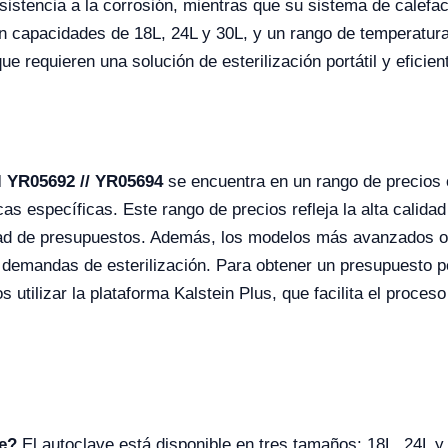
esistencia a la corrosión, mientras que su sistema de calefa
Con capacidades de 18L, 24L y 30L, y un rango de temperatur
ue requieren una solución de esterilización portátil y eficien
l YR05692 // YR05694
se encuentra en un rango de precios 
as específicas. Este rango de precios refleja la alta calida
ad de presupuestos. Además, los modelos más avanzados ofr
demandas de esterilización. Para obtener un presupuesto p
tilizar la plataforma Kalstein Plus, que facilita el proceso
ve?
El autoclave está disponible en tres tamaños: 18L, 24L y