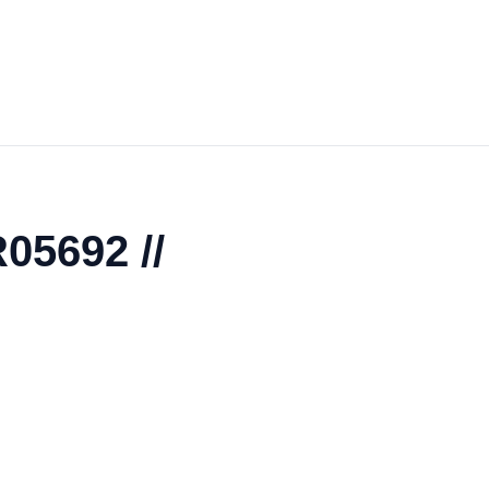
05692 //