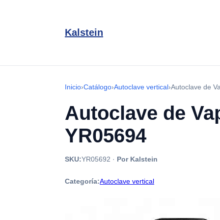
Kalstein
Inicio
›
Catálogo
›
Autoclave vertical
›
Autoclave de Va
Autoclave de Vap
YR05694
SKU:
YR05692
·
Por Kalstein
Categoría:
Autoclave vertical