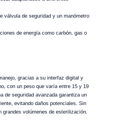
ble válvula de seguridad y un manómetro
pciones de energía como carbón, gas o
nejo, gracias a su interfaz digital y
no, con un peso que varía entre 15 y 19
ma de seguridad avanzada garantiza un
iente, evitando daños potenciales. Sin
 grandes volúmenes de esterilización.