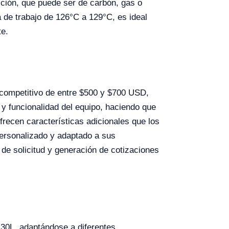
cción, que puede ser de carbón, gas o
a de trabajo de 126°C a 129°C, es ideal
te.
competitivo de entre $500 y $700 USD,
d y funcionalidad del equipo, haciendo que
ecen características adicionales que los
ersonalizado y adaptado a sus
 de solicitud y generación de cotizaciones
 30L, adaptándose a diferentes