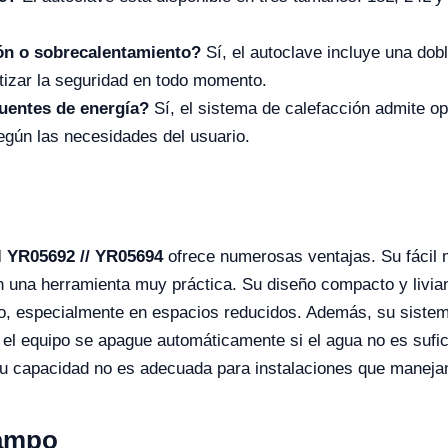
ón o sobrecalentamiento?
Sí, el autoclave incluye una do
tizar la seguridad en todo momento.
fuentes de energía?
Sí, el sistema de calefacción admite o
 según las necesidades del usuario.
l YR05692 // YR05694
ofrece numerosas ventajas. Su fácil ma
en una herramienta muy práctica. Su diseño compacto y livia
nto, especialmente en espacios reducidos. Además, su siste
el equipo se apague automáticamente si el agua no es sufic
u capacidad no es adecuada para instalaciones que manejan
Campo