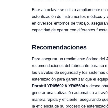
Este autoclave se utiliza ampliamente en cl
esterilización de instrumentos médicos y d
en diversos entornos de trabajo, asegura
capacidad de operar con diferentes fuente
Recomendaciones
Para asegurar un rendimiento óptimo del
recomendaciones del fabricante para su ma
las válvulas de seguridad y los sistemas 
esterilización para garantizar que el equi
Portátil YR05692 // YR05694
y desea obte
generar una cotización automática a través
manera rápida y eficiente, asegurando qu
la eficiencia de su proceso de esteriliza