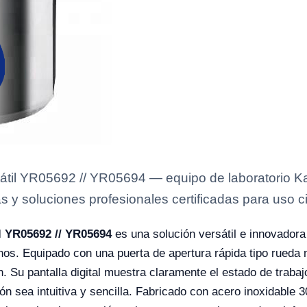
átil YR05692 // YR05694 — equipo de laboratorio Ka
s y soluciones profesionales certificadas para uso ci
l YR05692 // YR05694
es una solución versátil e innovadora
rnos. Equipado con una puerta de apertura rápida tipo rueda
ón. Su pantalla digital muestra claramente el estado de traba
ón sea intuitiva y sencilla. Fabricado con acero inoxidable 3