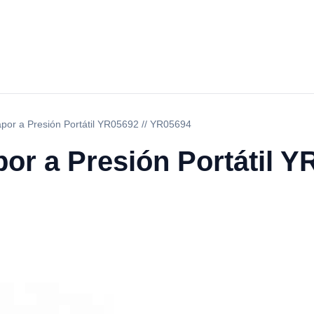
por a Presión Portátil YR05692 // YR05694
or a Presión Portátil YR