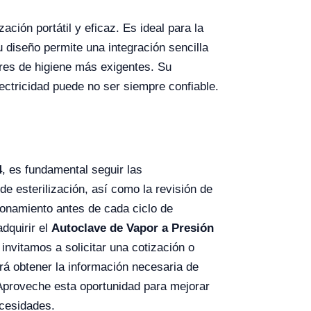
ación portátil y eficaz. Es ideal para la
u diseño permite una integración sencilla
ares de higiene más exigentes. Su
ectricidad puede no ser siempre confiable.
4
, es fundamental seguir las
e esterilización, así como la revisión de
ionamiento antes de cada ciclo de
dquirir el
Autoclave de Vapor a Presión
invitamos a solicitar una cotización o
irá obtener la información necesaria de
 Aproveche esta oportunidad para mejorar
ecesidades.