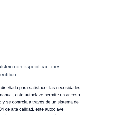
lstein con especificaciones
entífico.
 diseñada para satisfacer las necesidades
 manual, este autoclave permite un acceso
jo y se controla a través de un sistema de
04 de alta calidad, este autoclave