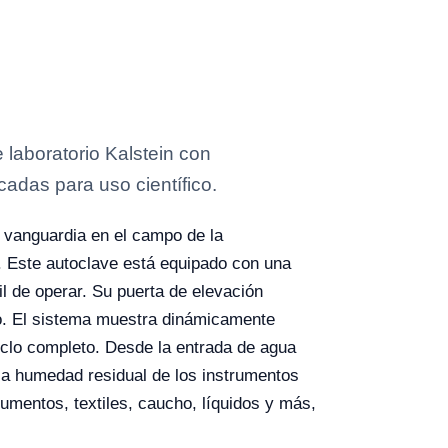
laboratorio Kalstein con
cadas para uso científico.
 vanguardia en el campo de la
o. Este autoclave está equipado con una
il de operar. Su puerta de elevación
rio. El sistema muestra dinámicamente
ciclo completo. Desde la entrada de agua
 la humedad residual de los instrumentos
trumentos, textiles, caucho, líquidos y más,