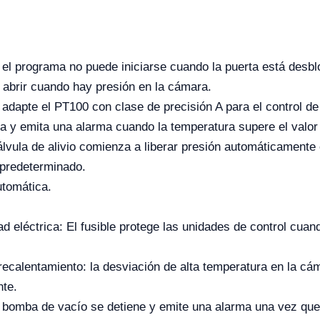
: el programa no puede iniciarse cuando la puerta está des
 abrir cuando hay presión en la cámara.
adapte el PT100 con clase de precisión A para el control de
ja y emita una alarma cuando la temperatura supere el valo
álvula de alivio comienza a liberar presión automáticamente
 predeterminado.
utomática.
d eléctrica: El fusible protege las unidades de control cuan
recalentamiento: la desviación de alta temperatura en la cám
nte.
a bomba de vacío se detiene y emite una alarma una vez qu