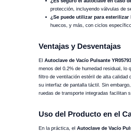
¿Es seguro el autoclave en caso d
protección, incluyendo válvulas de 
¿Se puede utilizar para esterilizar
huecos, y más, con ciclos específico
Ventajas y Desventajas
El
Autoclave de Vacío Pulsante YR0579
menos del 0.2% de humedad residual, lo qu
filtro de ventilación estéril de alta cal
su interfaz de pantalla táctil. Sin embarg
ruedas de transporte integradas facilitan 
Uso del Producto en el 
En la práctica, el
Autoclave de Vacío Pu