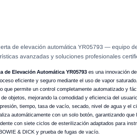
uerta de elevación automática YR05793 — equipo de 
rísticas avanzadas y soluciones profesionales certifi
ta de Elevación Automática YR05793
es una innovación de
proceso eficiente y seguro mediante el uso de vapor saturad
 lo que permite un control completamente automatizado y fác
ada de objetos, mejorando la comodidad y eficiencia del usua
presión, tiempo, tasa de vacío, secado, nivel de agua y el 
ealiza automáticamente con un solo botón, garantizando que
idente con siete ciclos de esterilización adaptados para ins
 BOWIE & DICK y prueba de fugas de vacío.