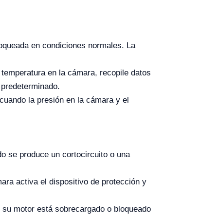
bloqueada en condiciones normales. La
 temperatura en la cámara, recopile datos
r predeterminado.
 cuando la presión en la cámara y el
do se produce un cortocircuito o una
ara activa el dispositivo de protección y
e su motor está sobrecargado o bloqueado