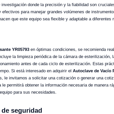
e investigación donde la precisión y la fiabilidad son crucia
s y efectivos para manejar grandes volúmenes de instrument
hacen que este equipo sea flexible y adaptable a diferentes
lsante YR05793
en óptimas condiciones, se recomienda real
ncluye la limpieza periódica de la cámara de esterilización, 
ionamiento antes de cada ciclo de esterilización. Estas prá
empo. Si está interesado en adquirir el
Autoclave de Vacío 
s, le invitamos a solicitar una cotización o generar una coti
 le permitirá obtener la información necesaria de manera ráp
 equipo para sus necesidades.
n de seguridad