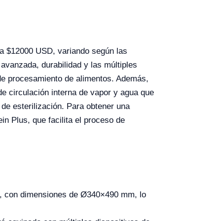
 a $12000 USD, variando según las
 avanzada, durabilidad y las múltiples
s de procesamiento de alimentos. Además,
de circulación interna de vapor y agua que
 de esterilización. Para obtener una
n Plus, que facilita el proceso de
os, con dimensiones de Ø340×490 mm, lo