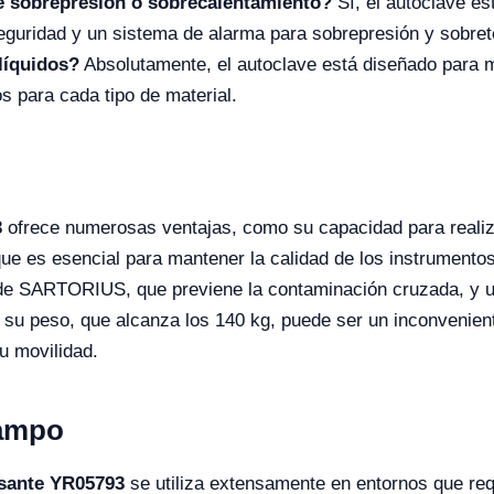
e sobrepresión o sobrecalentamiento?
Sí, el autoclave es
seguridad y un sistema de alarma para sobrepresión y sobre
 líquidos?
Absolutamente, el autoclave está diseñado para m
s para cada tipo de material.
3
ofrece numerosas ventajas, como su capacidad para realiz
e es esencial para mantener la calidad de los instrumentos
idad de SARTORIUS, que previene la contaminación cruzada, y 
o, su peso, que alcanza los 140 kg, puede ser un inconvenien
su movilidad.
Campo
lsante YR05793
se utiliza extensamente en entornos que requ