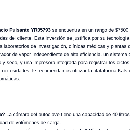
acío Pulsante YR05793
se encuentra en un rango de $7500
es del cliente. Esta inversión se justifica por su tecnología
ra laboratorios de investigación, clínicas médicas y planta
ador de vapor independiente de alta eficiencia, un sistema 
o y seco, y una impresora integrada para registrar los ciclos
 necesidades, le recomendamos utilizar la plataforma Kalstei
tomáticas.
ve?
La cámara del autoclave tiene una capacidad de 40 litr
edad de volúmenes de carga.