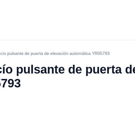
acío pulsante de puerta de elevación automática YR05793
ío pulsante de puerta d
5793