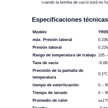
cuando la bomba de vacío está en f
Especificaciones técnicas
Modelo
YR05
máx. Presión laboral
0.23
Presión laboral
0.22
Rango de temperatura de trabajo
105 
Tasa de vacío
-0.0
Precisión de la pantalla de
0.1℃
temperatura
tiempo de esterilización
0 – 9
Tiempo de secado
0 – 9
Promedio de calor
≤±1