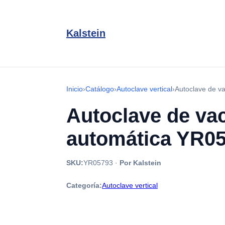
Kalstein
Inicio
›
Catálogo
›
Autoclave vertical
›
Autoclave de v
Autoclave de vac
automática YR0
SKU:
YR05793
·
Por Kalstein
Categoría:
Autoclave vertical