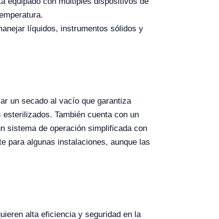
tá equipado con múltiples dispositivos de
temperatura.
anejar líquidos, instrumentos sólidos y
ar un secado al vacío que garantiza
 esterilizados. También cuenta con un
un sistema de operación simplificada con
te para algunas instalaciones, aunque las
ieren alta eficiencia y seguridad en la