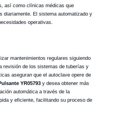
les, así como clínicas médicas que
os diariamente. El sistema automatizado y
 necesidades operativas.
izar mantenimientos regulares siguiendo
la revisión de los sistemas de tuberías y
cticas aseguran que el autoclave opere de
Pulsante YR05793
y desea obtener más
zación automática a través de la
ida y eficiente, facilitando su proceso de