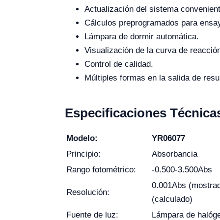
Actualización del sistema convenient
Cálculos preprogramados para ensayo
Lámpara de dormir automática.
Visualización de la curva de reacción
Control de calidad.
Múltiples formas en la salida de res
Especificaciones Técnica
Modelo:
YR06077
Principio:
Absorbancia
Rango fotométrico:
-0.500-3.500Abs
0.001Abs (mostra
Resolución:
(calculado)
Fuente de luz:
Lámpara de halóg