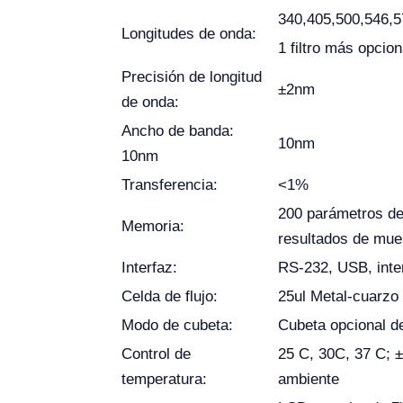
340,405,500,546,
Longitudes de onda:
1 filtro más opcion
Precisión de longitud
±2nm
de onda:
Ancho de banda:
10nm
10nm
Transferencia:
<1%
200 parámetros de
Memoria:
resultados de mue
Interfaz:
RS-232, USB, inter
Celda de flujo:
25ul Metal-cuarzo 
Modo de cubeta:
Cubeta opcional 
Control de
25 C, 30C, 37 C; 
temperatura:
ambiente