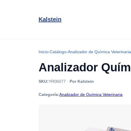
Kalstein
Inicio
›
Catálogo
›
Analizador de Química Veterinaria
Analizador Quím
SKU:
YR06077
·
Por Kalstein
Categoría:
Analizador de Química Veterinaria