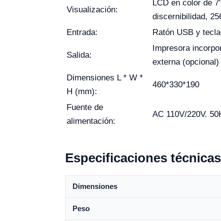
LCD en color de 7
Visualización:
discernibilidad, 25
Entrada:
Ratón USB y tecla
Impresora incorpo
Salida:
externa (opcional)
Dimensiones L * W *
460*330*190
H (mm):
Fuente de
AC 110V/220V. 50
alimentación:
Especificaciones técnicas
Dimensiones
Peso