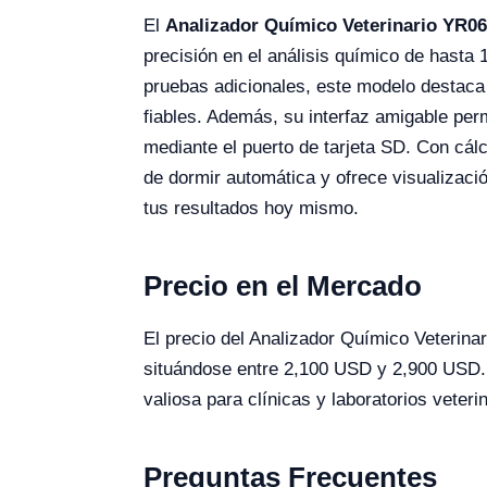
El
Analizador Químico Veterinario YR0
precisión en el análisis químico de hasta
pruebas adicionales, este modelo destaca 
fiables. Además, su interfaz amigable per
mediante el puerto de tarjeta SD. Con cál
de dormir automática y ofrece visualizaci
tus resultados hoy mismo.
Precio en el Mercado
El precio del Analizador Químico Veterina
situándose entre 2,100 USD y 2,900 USD. E
valiosa para clínicas y laboratorios veter
Preguntas Frecuentes