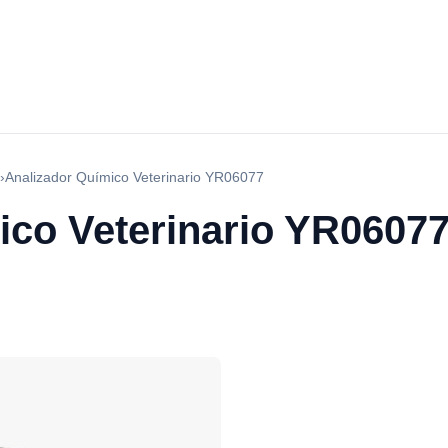
›
Analizador Químico Veterinario YR06077
ico Veterinario YR0607