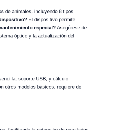
os de animales, incluyendo 8 tipos
dispositivo?
El dispositivo permite
mantenimiento especial?
Asegúrese de
stema óptico y la actualización del
encilla, soporte USB, y cálculo
 otros modelos básicos, requiere de
os, facilitando la obtención de resultados