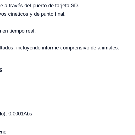
e a través del puerto de tarjeta SD.
s cinéticos y de punto final.
 en tiempo real.
ultados, incluyendo informe comprensivo de animales.
s
do), 0.0001Abs
eno