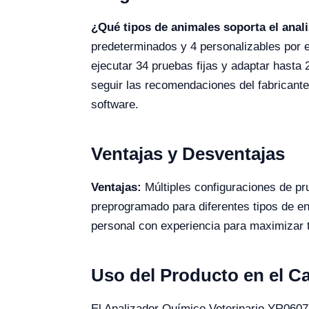
¿Qué tipos de animales soporta el anal
predeterminados y 4 personalizables por e
ejecutar 34 pruebas fijas y adaptar hasta 
seguir las recomendaciones del fabricante 
software.
Ventajas y Desventajas
Ventajas:
Múltiples configuraciones de pr
preprogramado para diferentes tipos de 
personal con experiencia para maximizar 
Uso del Producto en el 
El Analizador Químico Veterinario YR06077 