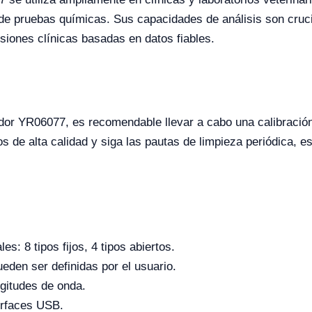
e pruebas químicas. Sus capacidades de análisis son crucia
siones clínicas basadas en datos fiables.
ador YR06077, es recomendable llevar a cabo una calibración
os de alta calidad y siga las pautas de limpieza periódica, e
s: 8 tipos fijos, 4 tipos abiertos.
den ser definidas por el usuario.
ngitudes de onda.
erfaces USB.