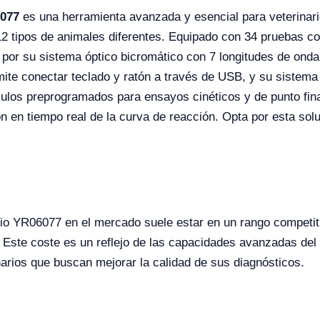
6077
es una herramienta avanzada y esencial para veterinari
 12 tipos de animales diferentes. Equipado con 34 pruebas 
por su sistema óptico bicromático con 7 longitudes de onda
mite conectar teclado y ratón a través de USB, y su sistema
culos preprogramados para ensayos cinéticos y de punto fina
ón en tiempo real de la curva de reacción. Opta por esta sol
rio YR06077 en el mercado suele estar en un rango competiti
ste coste es un reflejo de las capacidades avanzadas del d
inarios que buscan mejorar la calidad de sus diagnósticos.