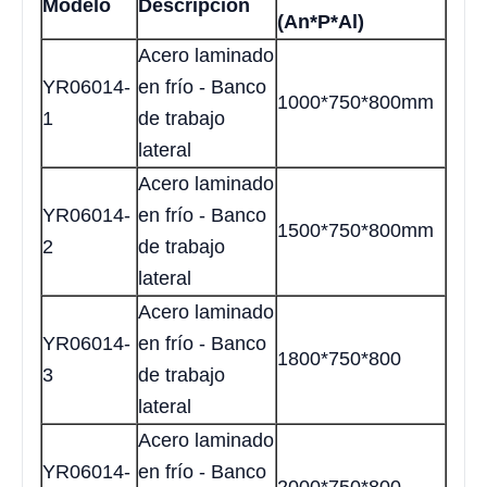
Modelo
Descripción
(An*P*Al)
Acero laminado
YR06014-
en frío - Banco
1000*750*800mm
1
de trabajo
lateral
Acero laminado
YR06014-
en frío - Banco
1500*750*800mm
2
de trabajo
lateral
Acero laminado
YR06014-
en frío - Banco
1800*750*800
3
de trabajo
lateral
Acero laminado
YR06014-
en frío - Banco