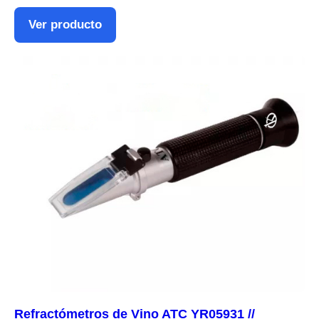
Ver producto
Refractómetros de Vino ATC YR05931 //