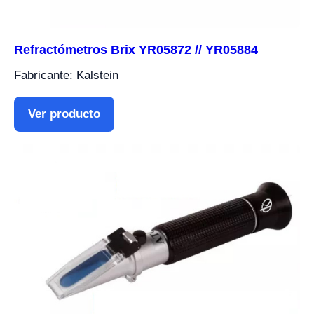
Refractómetros Brix YR05872 // YR05884
Fabricante: Kalstein
Ver producto