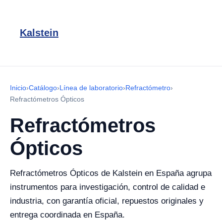
Kalstein
Inicio
›
Catálogo
›
Línea de laboratorio
›
Refractómetro
›
Refractómetros Ópticos
Refractómetros
Ópticos
Refractómetros Ópticos de Kalstein en España agrupa
instrumentos para investigación, control de calidad e
industria, con garantía oficial, repuestos originales y
entrega coordinada en España.