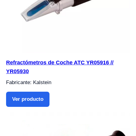
Refractómetros de Coche ATC YR05916 //
YR05930
Fabricante: Kalstein
Ver producto