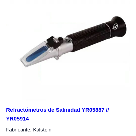
Refractómetros de Salinidad YR05887 //
YR05914
Fabricante: Kalstein