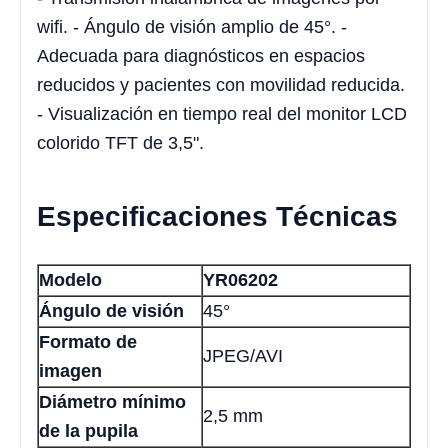
wifi. - Ángulo de visión amplio de 45°. -
Adecuada para diagnósticos en espacios
reducidos y pacientes con movilidad reducida.
- Visualización en tiempo real del monitor LCD
colorido TFT de 3,5".
Especificaciones Técnicas
Modelo
YR06202
Ángulo de visión
45°
Formato de
JPEG/AVI
imagen
Diámetro mínimo
2,5 mm
de la pupila