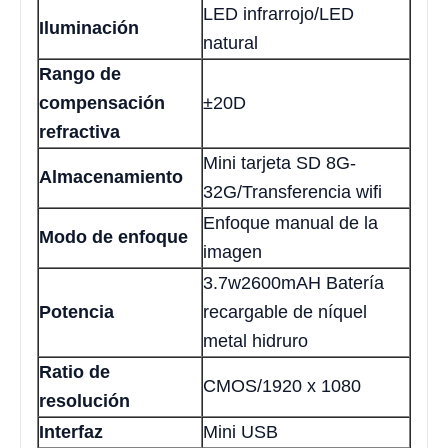
LED infrarrojo/LED
Iluminación
natural
Rango de
compensación
±20D
refractiva
Mini tarjeta SD 8G-
Almacenamiento
32G/Transferencia wifi
Enfoque manual de la
Modo de enfoque
imagen
3.7w2600mAH Batería
Potencia
recargable de níquel
metal hidruro
Ratio de
CMOS/1920 x 1080
resolución
Interfaz
Mini USB